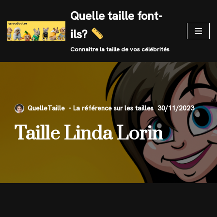
Quelle taille font-
Skip
ils?
to
content
Connaître la taille de vos célébrités
QuelleTaille
30/11/2023
Taille Linda Lorin