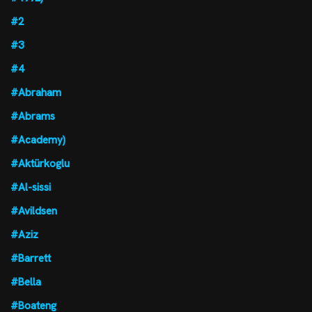
#2
#3
#4
#Abraham
#Abrams
#Academy)
#Aktürkoglu
#Al-sissi
#Avildsen
#Aziz
#Barrett
#Bella
#Boateng