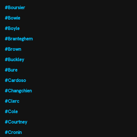
#Boursier
#Bowie
#Boyle
#Branteghem
#Brown
#Buckley
#Bure
#Cardoso
#Changchien
#Clerc
#Cole
#Courtney
#Cronin