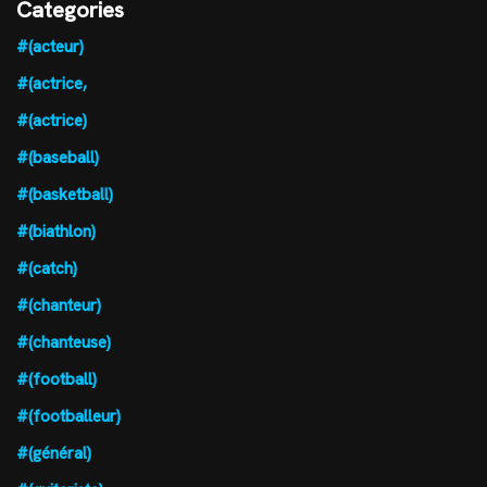
Categories
#(acteur)
#(actrice,
#(actrice)
#(baseball)
#(basketball)
#(biathlon)
#(catch)
#(chanteur)
#(chanteuse)
#(football)
#(footballeur)
#(général)