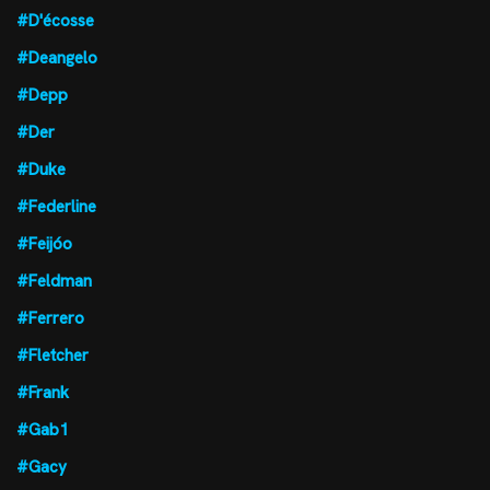
#D'écosse
#Deangelo
#Depp
#Der
#Duke
#Federline
#Feijóo
#Feldman
#Ferrero
#Fletcher
#Frank
#Gab1
#Gacy