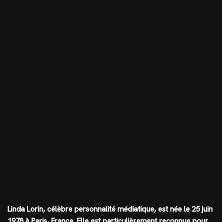
Linda Lorin, célèbre personnalité médiatique, est née le 25 juin
1978 à Paris, France. Elle est particulièrement reconnue pour