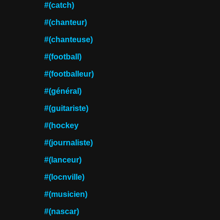
#(catch)
#(chanteur)
#(chanteuse)
#(football)
#(footballeur)
#(général)
#(guitariste)
#(hockey
#(journaliste)
#(lanceur)
#(locnville)
#(musicien)
#(nascar)