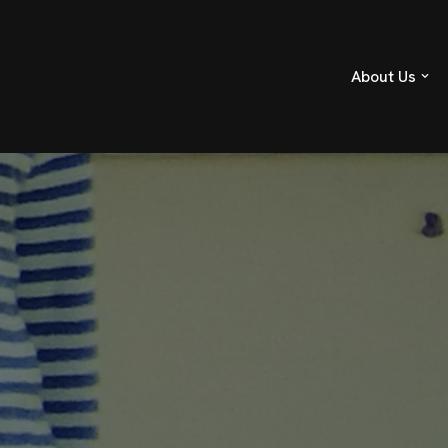
About Us