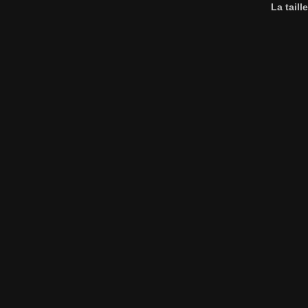
La taill