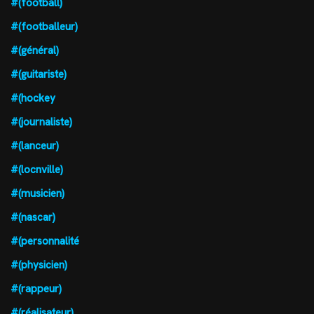
#(football)
#(footballeur)
#(général)
#(guitariste)
#(hockey
#(journaliste)
#(lanceur)
#(locnville)
#(musicien)
#(nascar)
#(personnalité
#(physicien)
#(rappeur)
#(réalisateur)