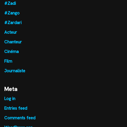
#Zadi
#Zango
#Zardari
Acteur
Chanteur
Cinéma
Film
Journaliste
Meta
Log in
Entries feed
Comments feed