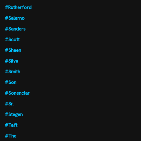
#Rutherford
#Salerno
#Sanders
#Scott
#Sheen
#Silva
#Smith
#Son
#Sonenclar
#Sr.
#Stegen
#Taft
#The