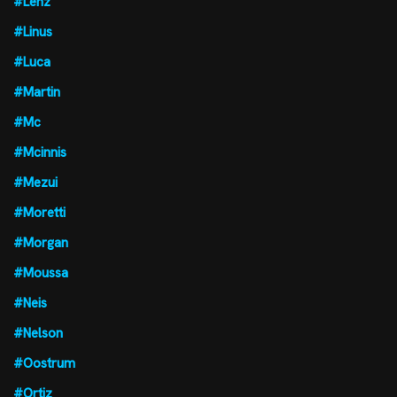
#Lenz
#Linus
#Luca
#Martin
#Mc
#Mcinnis
#Mezui
#Moretti
#Morgan
#Moussa
#Neis
#Nelson
#Oostrum
#Ortiz