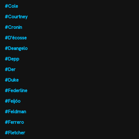
#Cole
#Courtney
#Cronin
#D'écosse
#Deangelo
#Depp
#Der
#Duke
#Federline
#Feijóo
#Feldman
#Ferrero
#Fletcher