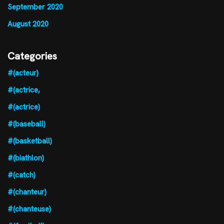
September 2020
August 2020
Categories
#(acteur)
#(actrice,
#(actrice)
#(baseball)
#(basketball)
#(biathlon)
#(catch)
#(chanteur)
#(chanteuse)