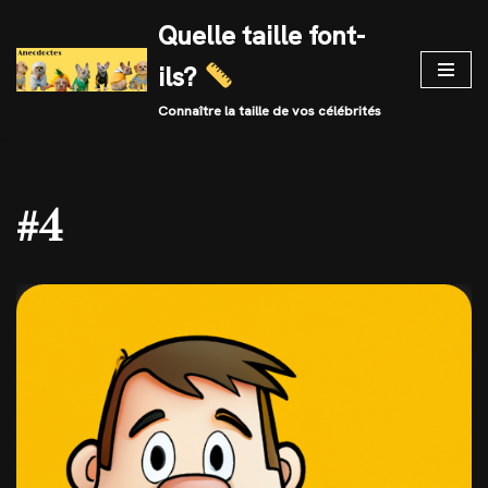
Quelle taille font-
Skip
ils?
to
content
Connaître la taille de vos célébrités
#4