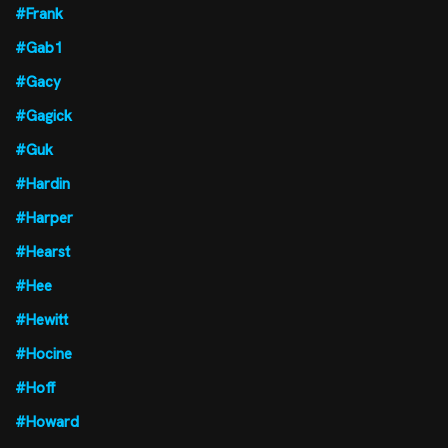
#Frank
#Gab1
#Gacy
#Gagick
#Guk
#Hardin
#Harper
#Hearst
#Hee
#Hewitt
#Hocine
#Hoff
#Howard