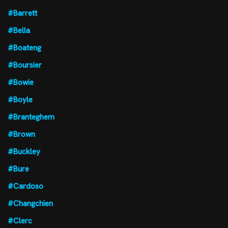
#Barrett
#Bella
#Boateng
#Boursier
#Bowie
#Boyle
#Branteghem
#Brown
#Buckley
#Bure
#Cardoso
#Changchien
#Clerc