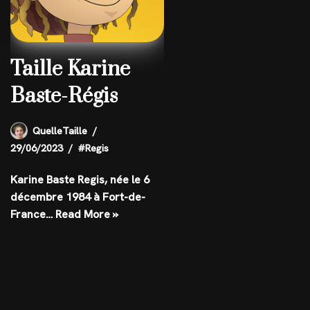
Taille Karine
Baste-Régis
QuelleTaille
29/06/2023
#Regis
Karine Baste Regis, née le 6
décembre 1984 à Fort-de-
France…
Read More »