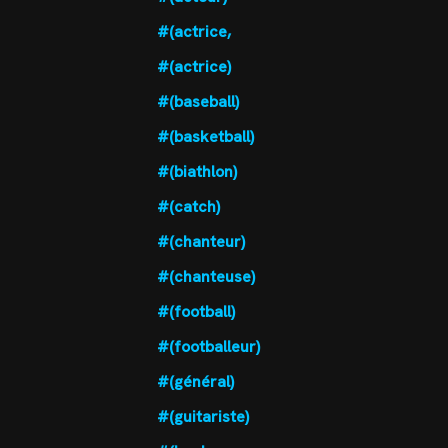
#(actrice,
#(actrice)
#(baseball)
#(basketball)
#(biathlon)
#(catch)
#(chanteur)
#(chanteuse)
#(football)
#(footballeur)
#(général)
#(guitariste)