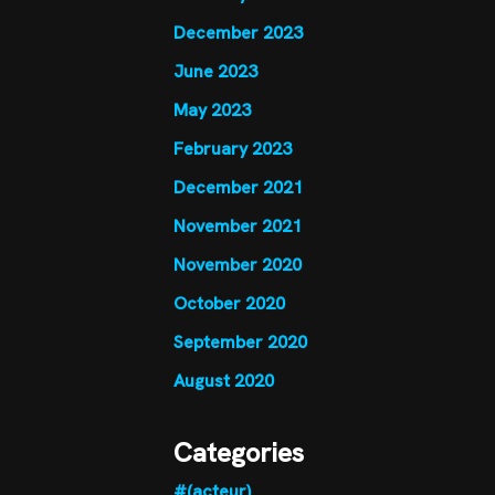
December 2023
June 2023
May 2023
February 2023
December 2021
November 2021
November 2020
October 2020
September 2020
August 2020
Categories
#(acteur)