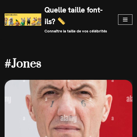
Quelle taille font-
Skip
ils?
to
content
Connaître la taille de vos célébrités
#Jones