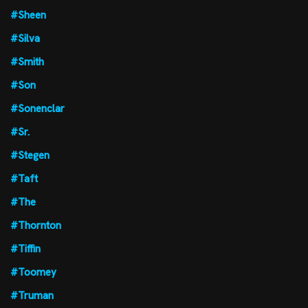
#Sheen
#Silva
#Smith
#Son
#Sonenclar
#Sr.
#Stegen
#Taft
#The
#Thornton
#Tiffin
#Toomey
#Truman