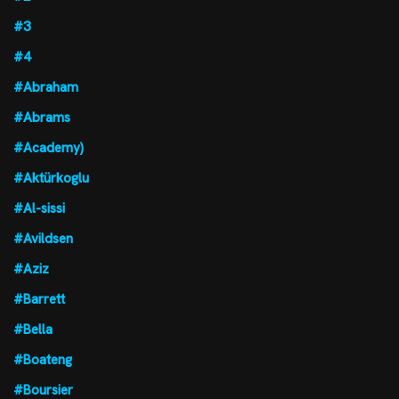
#3
#4
#Abraham
#Abrams
#Academy)
#Aktürkoglu
#Al-sissi
#Avildsen
#Aziz
#Barrett
#Bella
#Boateng
#Boursier