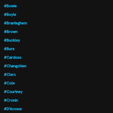
#Bowie
#Boyle
#Branteghem
#Brown
#Buckley
#Bure
#Cardoso
#Changchien
#Clerc
#Cole
#Courtney
#Cronin
#D'écosse