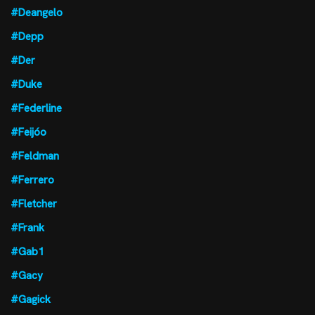
#Deangelo
#Depp
#Der
#Duke
#Federline
#Feijóo
#Feldman
#Ferrero
#Fletcher
#Frank
#Gab1
#Gacy
#Gagick