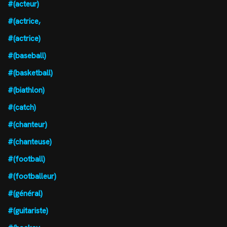
#(acteur)
#(actrice,
#(actrice)
#(baseball)
#(basketball)
#(biathlon)
#(catch)
#(chanteur)
#(chanteuse)
#(football)
#(footballeur)
#(général)
#(guitariste)