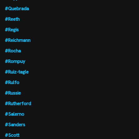
#Quebrada
#Reeth
#Regis
#Reichmann
#Rocha
#Rompuy
#Ruiz-tagle
#Rulfo
#Russie
#Rutherford
#Salerno
#Sanders
#Scott