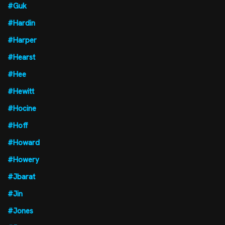
#Guk
#Hardin
#Harper
#Hearst
#Hee
#Hewitt
#Hocine
#Hoff
#Howard
#Howery
#Jbarat
#Jin
#Jones