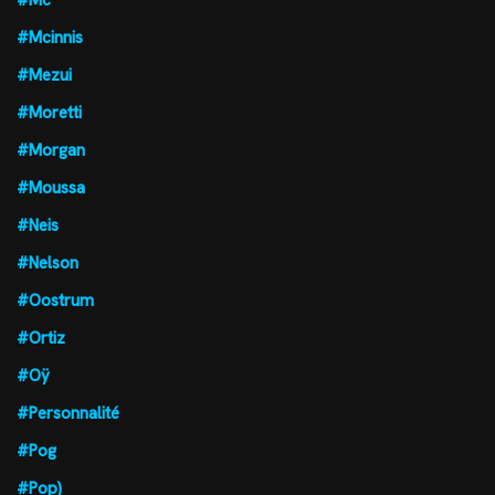
#Mc
#Mcinnis
#Mezui
#Moretti
#Morgan
#Moussa
#Neis
#Nelson
#Oostrum
#Ortiz
#Oÿ
#Personnalité
#Pog
#Pop)