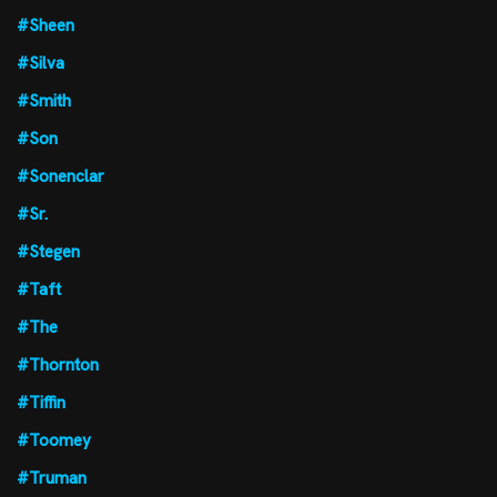
#Sheen
#Silva
#Smith
#Son
#Sonenclar
#Sr.
#Stegen
#Taft
#The
#Thornton
#Tiffin
#Toomey
#Truman