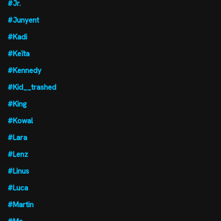
#Jr.
#Junyent
#Kadi
#Keïta
#Kennedy
#Kid__trashed
#King
#Kowal
#Lara
#Lenz
#Linus
#Luca
#Martin