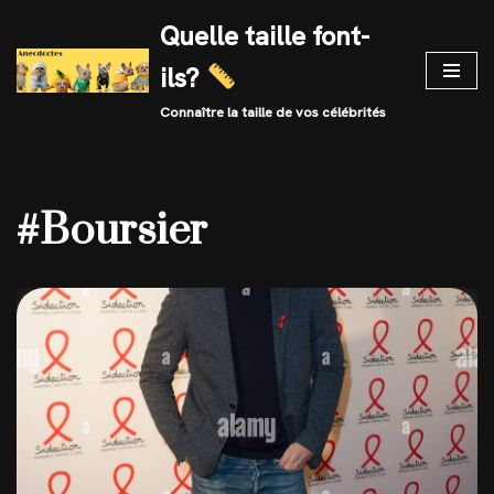
Quelle taille font-
Skip
ils?
to
content
Connaître la taille de vos célébrités
#Boursier