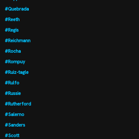
#Quebrada
#Reeth
#Regis
#Reichmann
#Rocha
#Rompuy
#Ruiz-tagle
#Rulfo
#Russie
#Rutherford
#Salerno
#Sanders
#Scott