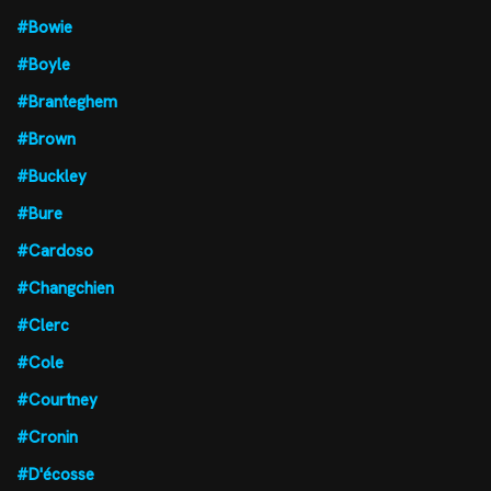
#Bowie
#Boyle
#Branteghem
#Brown
#Buckley
#Bure
#Cardoso
#Changchien
#Clerc
#Cole
#Courtney
#Cronin
#D'écosse