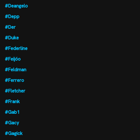
#Deangelo
#Depp
#Der
#Duke
#Federline
#Feijóo
#Feldman
#Ferrero
#Fletcher
#Frank
#Gab1
#Gacy
#Gagick