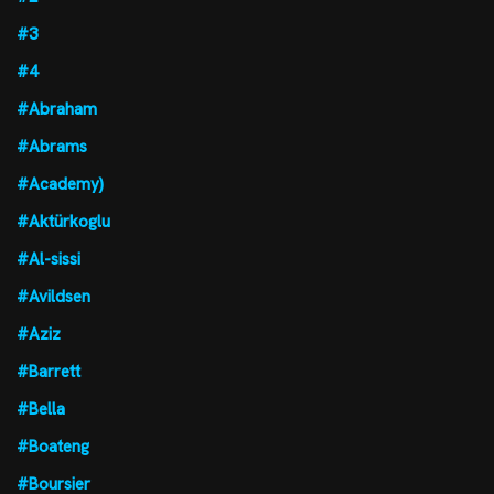
#3
#4
#Abraham
#Abrams
#Academy)
#Aktürkoglu
#Al-sissi
#Avildsen
#Aziz
#Barrett
#Bella
#Boateng
#Boursier