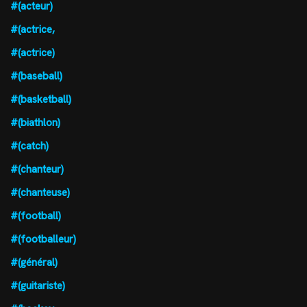
#(acteur)
#(actrice,
#(actrice)
#(baseball)
#(basketball)
#(biathlon)
#(catch)
#(chanteur)
#(chanteuse)
#(football)
#(footballeur)
#(général)
#(guitariste)