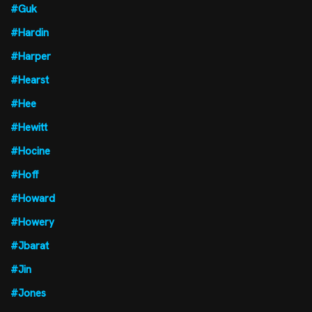
#Guk
#Hardin
#Harper
#Hearst
#Hee
#Hewitt
#Hocine
#Hoff
#Howard
#Howery
#Jbarat
#Jin
#Jones