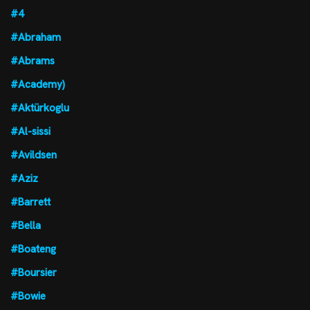
#4
#Abraham
#Abrams
#Academy)
#Aktürkoglu
#Al-sissi
#Avildsen
#Aziz
#Barrett
#Bella
#Boateng
#Boursier
#Bowie