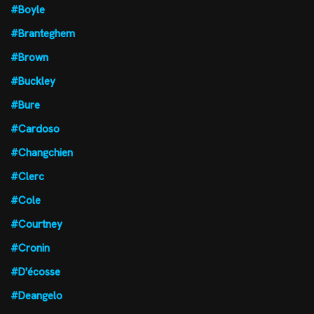
#Boyle
#Branteghem
#Brown
#Buckley
#Bure
#Cardoso
#Changchien
#Clerc
#Cole
#Courtney
#Cronin
#D'écosse
#Deangelo