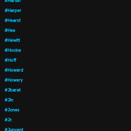
#Hardin
#Harper
#Hearst
#Hee
#Hewitt
#Hocine
#Hoff
#Howard
#Howery
#Jbarat
#Jin
#Jones
#Jr.
#Junyent