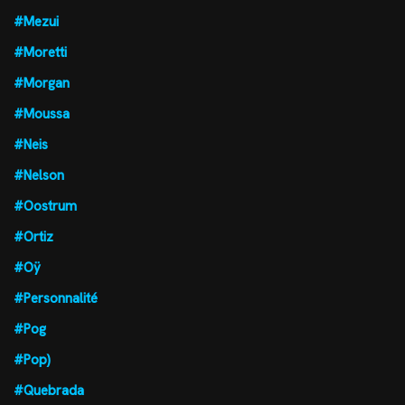
#Mezui
#Moretti
#Morgan
#Moussa
#Neis
#Nelson
#Oostrum
#Ortiz
#Oÿ
#Personnalité
#Pog
#Pop)
#Quebrada