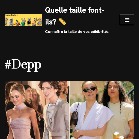
Quelle taille font-
Skip
ils?
to
content
Connaître la taille de vos célébrités
#Depp