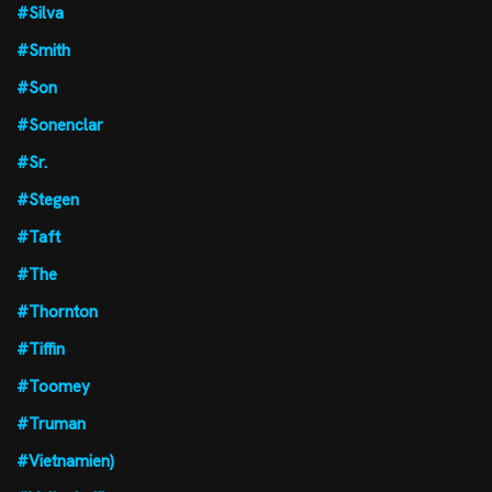
#Silva
#Smith
#Son
#Sonenclar
#Sr.
#Stegen
#Taft
#The
#Thornton
#Tiffin
#Toomey
#Truman
#Vietnamien)