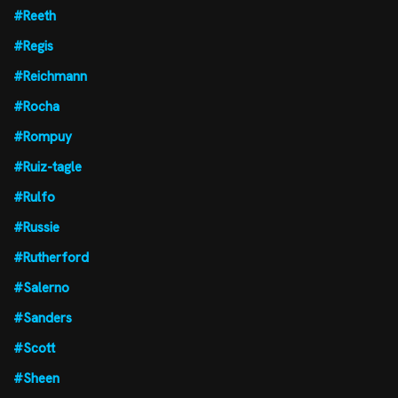
#Reeth
#Regis
#Reichmann
#Rocha
#Rompuy
#Ruiz-tagle
#Rulfo
#Russie
#Rutherford
#Salerno
#Sanders
#Scott
#Sheen