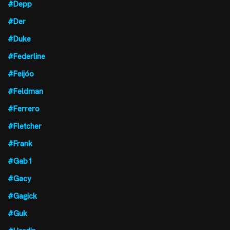
#Depp
#Der
#Duke
#Federline
#Feijóo
#Feldman
#Ferrero
#Fletcher
#Frank
#Gab1
#Gacy
#Gagick
#Guk