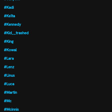
#Kadi
#Keïta
#Kennedy
#Kid__trashed
#King
#Kowal
#Lara
#Lenz
#Linus
#Luca
#Martin
#Mc
#Mcinnis