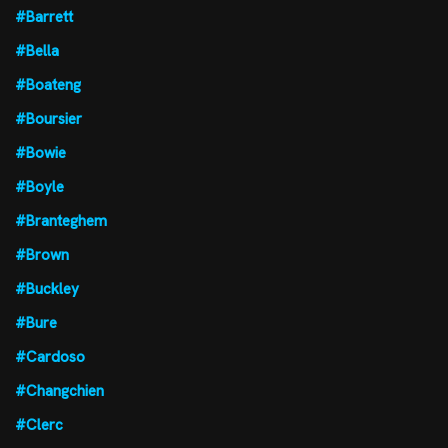
#Barrett
#Bella
#Boateng
#Boursier
#Bowie
#Boyle
#Branteghem
#Brown
#Buckley
#Bure
#Cardoso
#Changchien
#Clerc