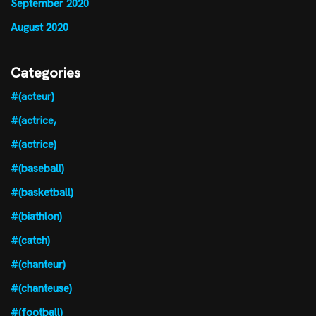
September 2020
August 2020
Categories
#(acteur)
#(actrice,
#(actrice)
#(baseball)
#(basketball)
#(biathlon)
#(catch)
#(chanteur)
#(chanteuse)
#(football)