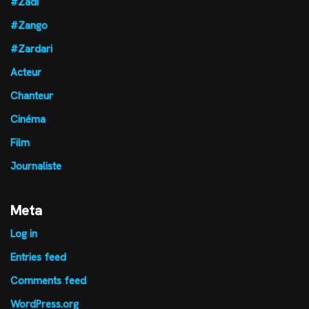
#Zadi
#Zango
#Zardari
Acteur
Chanteur
Cinéma
Film
Journaliste
Meta
Log in
Entries feed
Comments feed
WordPress.org