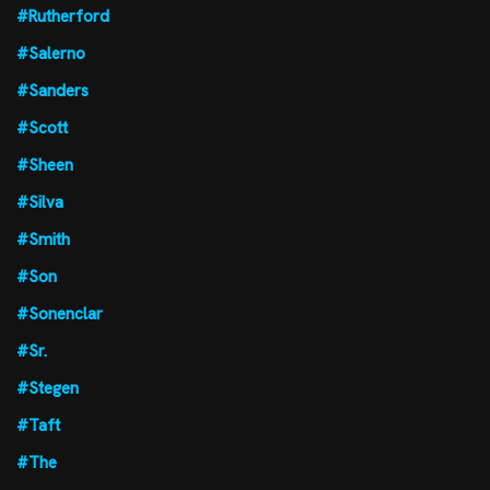
#Rutherford
#Salerno
#Sanders
#Scott
#Sheen
#Silva
#Smith
#Son
#Sonenclar
#Sr.
#Stegen
#Taft
#The