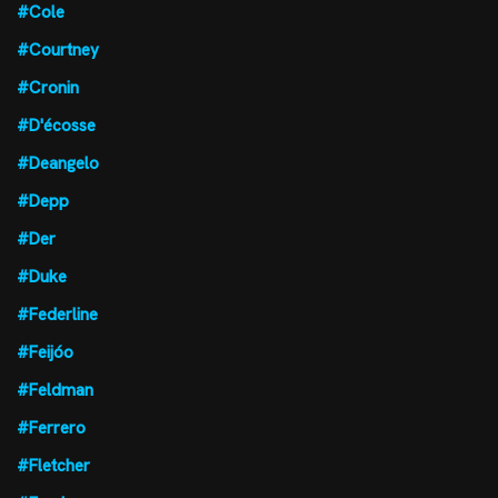
#Cole
#Courtney
#Cronin
#D'écosse
#Deangelo
#Depp
#Der
#Duke
#Federline
#Feijóo
#Feldman
#Ferrero
#Fletcher