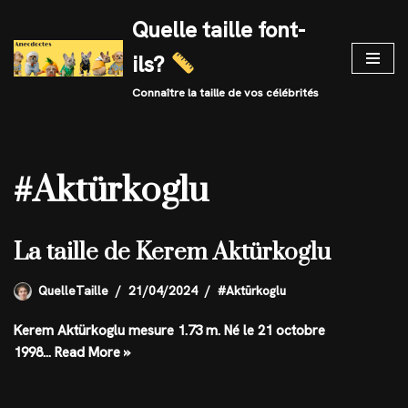
Quelle taille font-
Skip
ils?
to
content
Connaître la taille de vos célébrités
#Aktürkoglu
La taille de Kerem Aktürkoglu
QuelleTaille
21/04/2024
#Aktürkoglu
Kerem Aktürkoglu mesure 1.73 m. Né le 21 octobre
1998…
Read More »