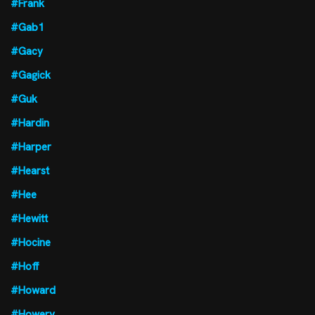
#Frank
#Gab1
#Gacy
#Gagick
#Guk
#Hardin
#Harper
#Hearst
#Hee
#Hewitt
#Hocine
#Hoff
#Howard
#Howery