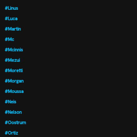
#Linus
#Luca
#Martin
#Mc
#Mcinnis
#Mezui
#Moretti
#Morgan
#Moussa
#Neis
#Nelson
#Oostrum
#Ortiz