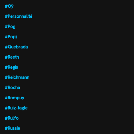
#Oÿ
#Personnalité
#Pog
#Pop)
#Quebrada
#Reeth
#Regis
#Reichmann
#Rocha
#Rompuy
#Ruiz-tagle
#Rulfo
#Russie