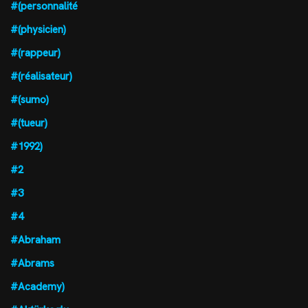
#(personnalité
#(physicien)
#(rappeur)
#(réalisateur)
#(sumo)
#(tueur)
#1992)
#2
#3
#4
#Abraham
#Abrams
#Academy)