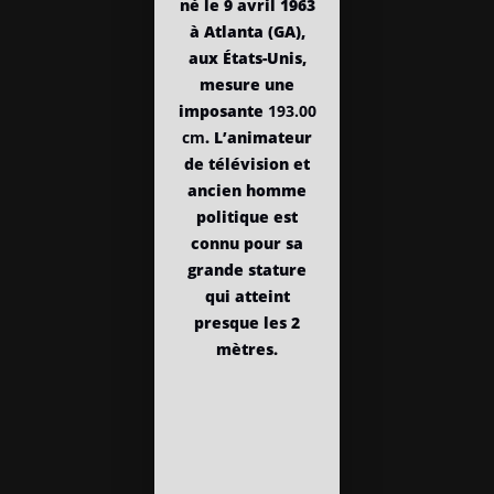
né le 9 avril 1963
à Atlanta (GA),
aux États-Unis,
mesure une
imposante
193.00
cm
. L’animateur
de télévision et
ancien homme
politique est
connu pour sa
grande stature
qui atteint
presque les 2
mètres.