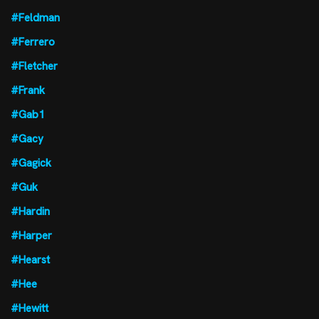
#Feldman
#Ferrero
#Fletcher
#Frank
#Gab1
#Gacy
#Gagick
#Guk
#Hardin
#Harper
#Hearst
#Hee
#Hewitt