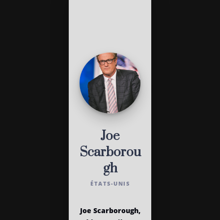
Joe
Scarborou
gh
ÉTATS-UNIS
Joe Scarborough,