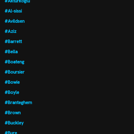
#Aktürkoglu
#Al-sissi
#Avildsen
#Aziz
#Barrett
#Bella
#Boateng
#Boursier
#Bowie
#Boyle
#Branteghem
#Brown
#Buckley
#Bure