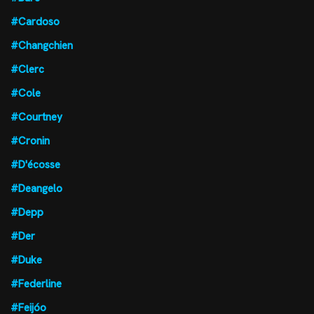
#Cardoso
#Changchien
#Clerc
#Cole
#Courtney
#Cronin
#D'écosse
#Deangelo
#Depp
#Der
#Duke
#Federline
#Feijóo