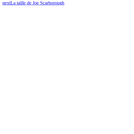
next
La taille de Joe Scarborough