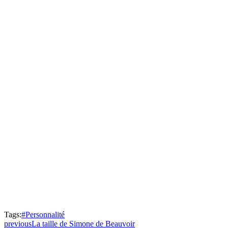
Tags:
#Personnalité
previous
La taille de Simone de Beauvoir