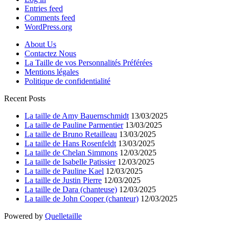
Entries feed
Comments feed
WordPress.org
About Us
Contactez Nous
La Taille de vos Personnalités Préférées
Mentions légales
Politique de confidentialité
Recent Posts
La taille de Amy Bauernschmidt
13/03/2025
La taille de Pauline Parmentier
13/03/2025
La taille de Bruno Retailleau
13/03/2025
La taille de Hans Rosenfeldt
13/03/2025
La taille de Chelan Simmons
12/03/2025
La taille de Isabelle Patissier
12/03/2025
La taille de Pauline Kael
12/03/2025
La taille de Justin Pierre
12/03/2025
La taille de Dara (chanteuse)
12/03/2025
La taille de John Cooper (chanteur)
12/03/2025
Powered by
Quelletaille