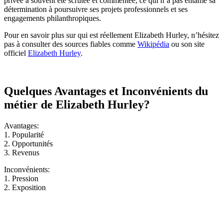
privée a souvent été scrutée et commentée, ce qui n’a pas entamé sa
détermination à poursuivre ses projets professionnels et ses
engagements philanthropiques.
Pour en savoir plus sur qui est réellement Elizabeth Hurley, n’hésitez
pas à consulter des sources fiables comme
Wikipédia
ou son site
officiel
Elizabeth Hurley
.
Quelques Avantages et Inconvénients du
métier de Elizabeth Hurley?
Avantages:
1. Popularité
2. Opportunités
3. Revenus
Inconvénients:
1. Pression
2. Exposition