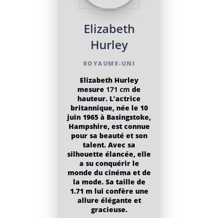
Elizabeth
Hurley
ROYAUME-UNI
Elizabeth Hurley
mesure
171 cm
de
hauteur. L’actrice
britannique, née le 10
juin 1965 à Basingstoke,
Hampshire, est connue
pour sa beauté et son
talent. Avec sa
silhouette élancée, elle
a su conquérir le
monde du cinéma et de
la mode. Sa taille de
1.71 m lui confère une
allure élégante et
gracieuse.