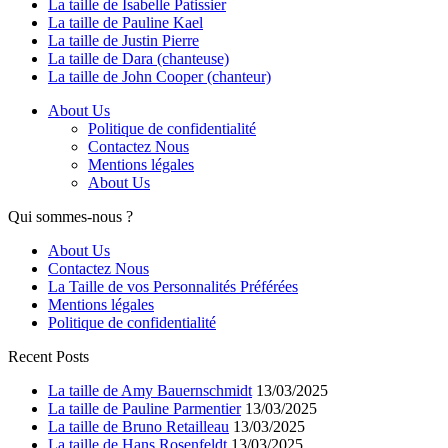
La taille de Isabelle Patissier
La taille de Pauline Kael
La taille de Justin Pierre
La taille de Dara (chanteuse)
La taille de John Cooper (chanteur)
About Us
Politique de confidentialité
Contactez Nous
Mentions légales
About Us
Qui sommes-nous ?
About Us
Contactez Nous
La Taille de vos Personnalités Préférées
Mentions légales
Politique de confidentialité
Recent Posts
La taille de Amy Bauernschmidt
13/03/2025
La taille de Pauline Parmentier
13/03/2025
La taille de Bruno Retailleau
13/03/2025
La taille de Hans Rosenfeldt
13/03/2025