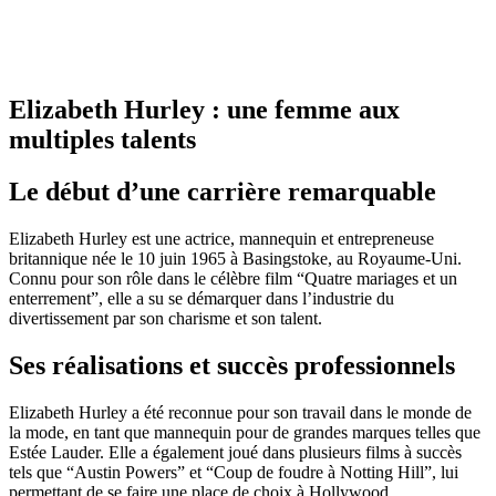
Elizabeth Hurley : une femme aux
multiples talents
Le début d’une carrière remarquable
Elizabeth Hurley est une actrice, mannequin et entrepreneuse
britannique née le 10 juin 1965 à Basingstoke, au Royaume-Uni.
Connu pour son rôle dans le célèbre film “Quatre mariages et un
enterrement”, elle a su se démarquer dans l’industrie du
divertissement par son charisme et son talent.
Ses réalisations et succès professionnels
Elizabeth Hurley a été reconnue pour son travail dans le monde de
la mode, en tant que mannequin pour de grandes marques telles que
Estée Lauder. Elle a également joué dans plusieurs films à succès
tels que “Austin Powers” et “Coup de foudre à Notting Hill”, lui
permettant de se faire une place de choix à Hollywood.