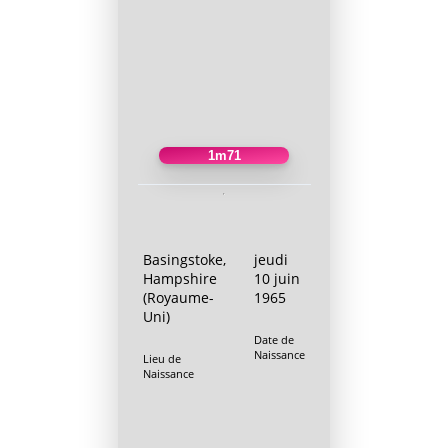
1m71
Basingstoke,
jeudi
Hampshire
10 juin
(Royaume-
1965
Uni)
Date de
Naissance
Lieu de
Naissance