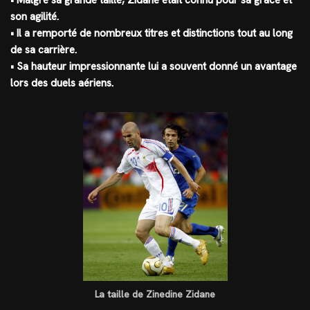
• Malgré sa grande taille, Zidane était connu pour sa grâce et
son agilité.
• Il a remporté de nombreux titres et distinctions tout au long
de sa carrière.
• Sa hauteur impressionnante lui a souvent donné un avantage
lors des duels aériens.
La taille de Zinedine Zidane