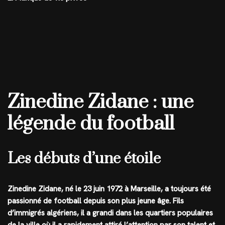
Zinedine Zidane : une
légende du football
Les débuts d’une étoile
Zinedine Zidane, né le 23 juin 1972 à Marseille, a toujours été
passionné de football depuis son plus jeune âge. Fils
d’immigrés algériens, il a grandi dans les quartiers populaires
de la ville où il a rapidement attiré l’attention par son talent et