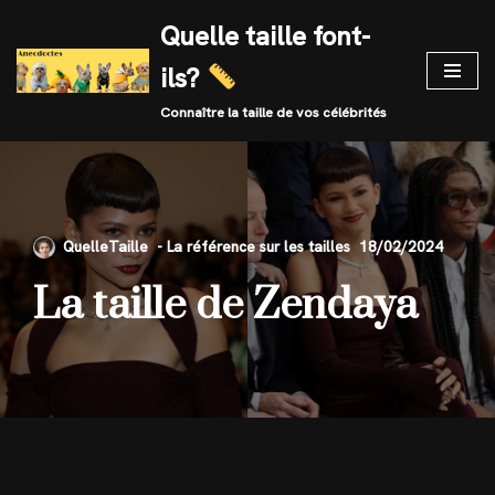
Quelle taille font-
Skip
ils?
to
content
Connaître la taille de vos célébrités
QuelleTaille
18/02/2024
La taille de Zendaya