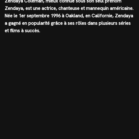
Zendaya Coleman, mieux connue sous son seul prénom
Zendaya, est une actrice, chanteuse et mannequin américaine.
Née le 1er septembre 1996 à Oakland, en Californie, Zendaya
a gagné en popularité grâce à ses rôles dans plusieurs séries
et films à succès.