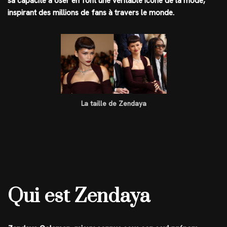
sa capacité à oser en font une véritable icône de la mode,
inspirant des millions de fans à travers le monde.
La taille de Zendaya
Qui est Zendaya