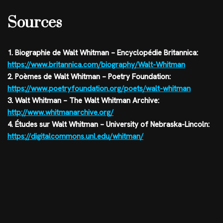
Sources
1. Biographie de Walt Whitman – Encyclopédie Britannica:
https://www.britannica.com/biography/Walt-Whitman
2. Poèmes de Walt Whitman – Poetry Foundation:
https://www.poetryfoundation.org/poets/walt-whitman
3. Walt Whitman – The Walt Whitman Archive:
http://www.whitmanarchive.org/
4. Études sur Walt Whitman – University of Nebraska-Lincoln:
https://digitalcommons.unl.edu/whitman/