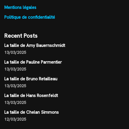
Mentions légales
Politique de confidentialité
Recent Posts
La taille de Amy Bauernschmidt
13/03/2025
La taille de Pauline Parmentier
13/03/2025
La taille de Bruno Retailleau
13/03/2025
La taille de Hans Rosenfeldt
13/03/2025
La taille de Chelan Simmons
12/03/2025