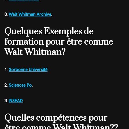
3.
Walt Whitman Archive
.
Quelques Exemples de
formation pour être comme
Walt Whitman?
1.
Sorbonne Université
.
2.
Sciences Po
.
3.
INSEAD
.
Quelles compétences pour
être comme Walt Whitman??