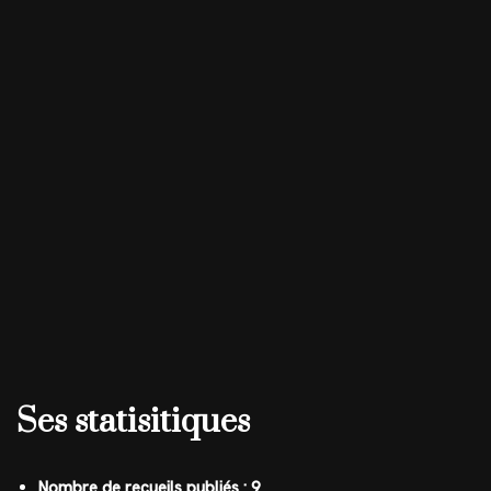
Ses statisitiques
Nombre de recueils publiés : 9