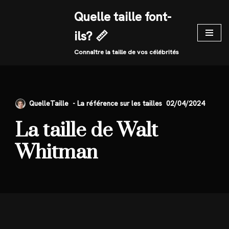
Quelle taille font-
Skip
ils? 📏
to
content
Connaître la taille de vos célébrités
QuelleTaille
02/04/2024
La taille de Walt
Whitman