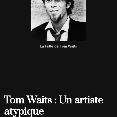
La taille de Tom Waits
Tom Waits : Un artiste
atypique