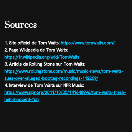
Sources
1. Site officiel de Tom Waits:
https://www.tomwaits.com/
2. Page Wikipedia de Tom Waits:
https://fr.wikipedia.org/wiki/TomWaits
3. Article de Rolling Stone sur Tom Waits:
https://www.rollingstone.com/music/music-news/tom-waits-
sues-over-alleged-bootleg-recordings-112269/
4. Interview de Tom Waits sur NPR Music:
https://www.npr.org/2011/10/25/141648996/tom-waits-fresh-
hell-innocent-fun