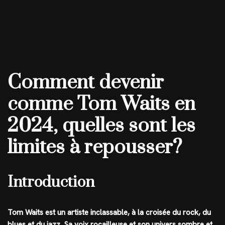
Comment devenir
comme Tom Waits en
2024, quelles sont les
limites à repousser?
Introduction
Tom Waits est un artiste inclassable, à la croisée du rock, du
blues et du jazz. Sa voix rocailleuse et son univers sombre et