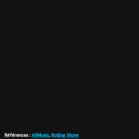
Références :
AllMusic
,
Rolling Stone