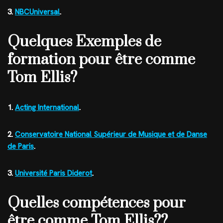
3.
NBCUniversal
.
Quelques Exemples de
formation pour être comme
Tom Ellis?
1.
Acting International
.
2.
Conservatoire National Supérieur de Musique et de Danse
de Paris
.
3.
Université Paris Diderot
.
Quelles compétences pour
être comme Tom Ellis??