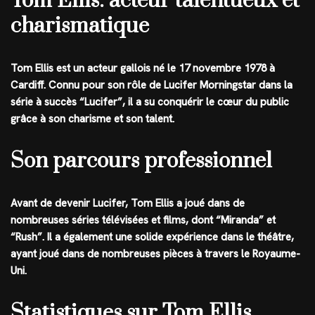
Tom Ellis: acteur talentueux et
charismatique
Tom Ellis est un acteur gallois né le 17 novembre 1978 à
Cardiff. Connu pour son rôle de Lucifer Morningstar dans la
série à succès “Lucifer”, il a su conquérir le cœur du public
grâce à son charisme et son talent.
Son parcours professionnel
Avant de devenir Lucifer, Tom Ellis a joué dans de
nombreuses séries télévisées et films, dont “Miranda” et
“Rush”. Il a également une solide expérience dans le théâtre,
ayant joué dans de nombreuses pièces à travers le Royaume-
Uni.
Statistiques sur Tom Ellis