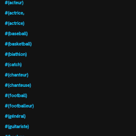
#(acteur)
#(actrice,
#(actrice)
#(baseball)
#(basketball)
#(biathlon)
#(catch)
#(chanteur)
#(chanteuse)
#(football)
#(footballeur)
#(général)
#(guitariste)