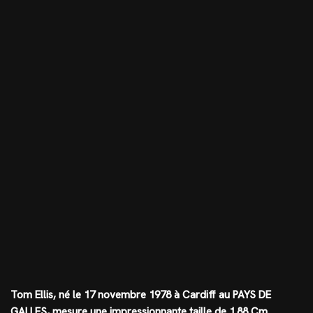
Tom Ellis, né le 17 novembre 1978 à Cardiff au PAYS DE
GALLES, mesure une impressionnante taille de
1.88 Cm
.