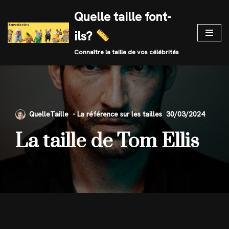
Quelle taille font-
Skip
ils?
to
content
Connaître la taille de vos célébrités
QuelleTaille
30/03/2024
La taille de Tom Ellis