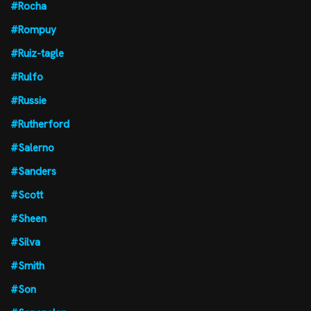
#Rocha
#Rompuy
#Ruiz-tagle
#Rulfo
#Russie
#Rutherford
#Salerno
#Sanders
#Scott
#Sheen
#Silva
#Smith
#Son