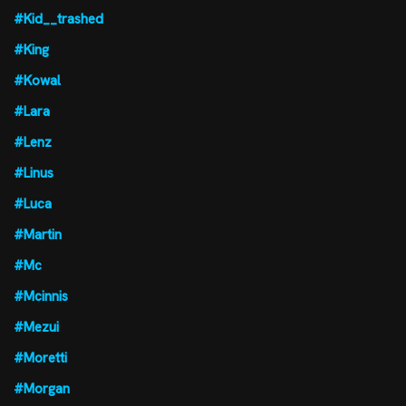
#Kid__trashed
#King
#Kowal
#Lara
#Lenz
#Linus
#Luca
#Martin
#Mc
#Mcinnis
#Mezui
#Moretti
#Morgan