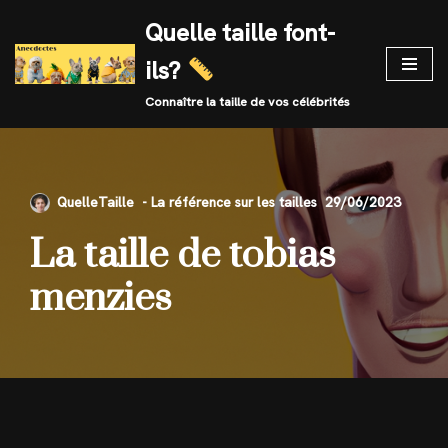
Quelle taille font-
Skip
ils?
to
content
Connaître la taille de vos célébrités
QuelleTaille
29/06/2023
La taille de tobias
menzies