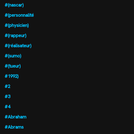
#(nascar)
#(personnalité
#(physicien)
#(rappeur)
#(réalisateur)
#(sumo)
#(tueur)
#1992)
#2
#3
#4
#Abraham
#Abrams