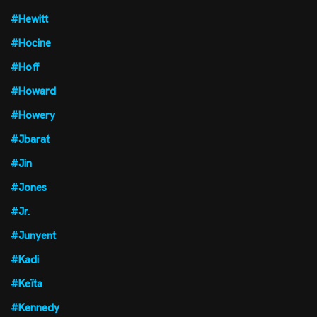
#Hewitt
#Hocine
#Hoff
#Howard
#Howery
#Jbarat
#Jin
#Jones
#Jr.
#Junyent
#Kadi
#Keïta
#Kennedy