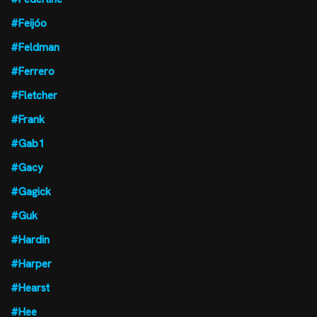
#Feijóo
#Feldman
#Ferrero
#Fletcher
#Frank
#Gab1
#Gacy
#Gagick
#Guk
#Hardin
#Harper
#Hearst
#Hee