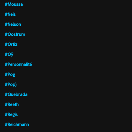
#Moussa
#Neis
#Nelson
#Oostrum
#Ortiz
#Oÿ
#Personnalité
#Pog
#Pop)
#Quebrada
#Reeth
#Regis
#Reichmann