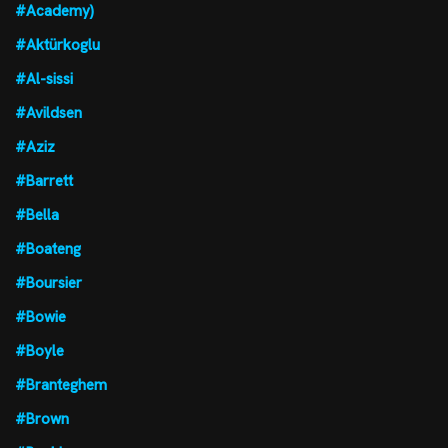
#Academy)
#Aktürkoglu
#Al-sissi
#Avildsen
#Aziz
#Barrett
#Bella
#Boateng
#Boursier
#Bowie
#Boyle
#Branteghem
#Brown