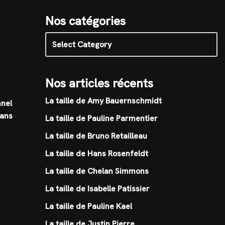
Nos catégories
Nos articles récents
La taille de Amy Bauernschmidt
nnel
dans
La taille de Pauline Parmentier
La taille de Bruno Retailleau
La taille de Hans Rosenfeldt
La taille de Chelan Simmons
La taille de Isabelle Patissier
La taille de Pauline Kael
La taille de Justin Pierre