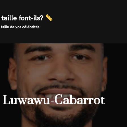
taille font-ils?
 taille de vos célébrités
hé Luwawu-Cabarrot