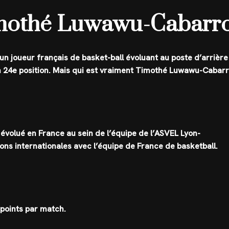
imothé Luwawu-Cabarr
n joueur français de basket-ball évoluant au poste d’arrière
s en 24e position. Mais qui est vraiment Timothé Luwawu-Cabarr
volué en France au sein de l’équipe de l’ASVEL Lyon-
ions internationales avec l’équipe de France de basketball.
points par match.