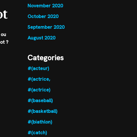
November 2020
ot
October 2020
September 2020
 ou
August 2020
ot ?
Categories
#(acteur)
#(actrice,
#(actrice)
#(baseball)
#(basketball)
#(biathlon)
#(catch)