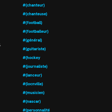
#(chanteur)
#(chanteuse)
#(football)
#(footballeur)
#(général)
.
#(guitariste)
#(hockey
#(journaliste)
#(lanceur)
#(locnville)
#(musicien)
#(nascar)
#(personnalité