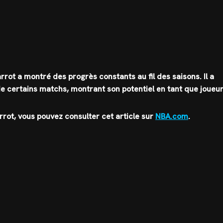
ot a montré des progrès constants au fil des saisons. Il a
certains matchs, montrant son potentiel en tant que joueur
rot, vous pouvez consulter cet article sur
NBA.com
.