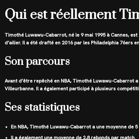
Qui est réellement T
Timothé Luwawu-Cabarrot, né le 9 mai 1995 à Cannes, est u
d’ailier. Il a été drafté en 2016 par les Philadelphia 76er
Son parcours
Avant d’être repêché en NBA, Timothé Luwawu-Cabarrot a é
Villeurbanne. Il a également participé à plusieurs compétit
Ses statistiques
En NBA, Timothé Luwawu-Cabarrot a une moyenne de 5 
Il a également une moyenne de 2,8 rebonds par match.