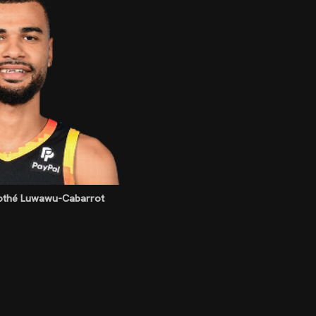
imothé Luwawu-Cabarrot