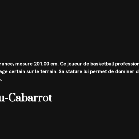
France, mesure
201.00 cm
. Ce joueur de basketball professio
age certain sur le terrain. Sa stature lui permet de dominer 
.
wu-Cabarrot