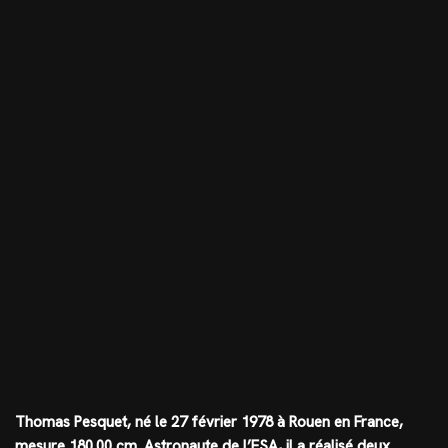
Thomas Pesquet, né le 27 février 1978 à Rouen en France,
mesure
180.00 cm
. Astronaute de l’ESA, il a réalisé deux