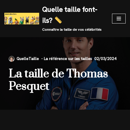
Quelle taille font-
Skip
ils?
to
content
Connaître la taille de vos célébrités
QuelleTaille
02/03/2024
La taille de Thomas
Pesquet