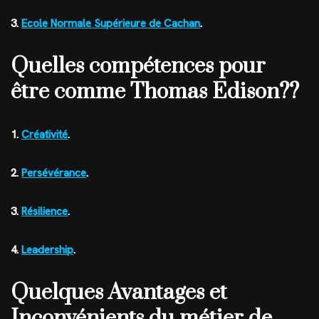
3.
Ecole Normale Supérieure de Cachan
.
Quelles compétences pour
être comme Thomas Edison??
1.
Créativité
.
2.
Persévérance
.
3.
Résilience
.
4.
Leadership
.
Quelques Avantages et
Inconvénients du métier de