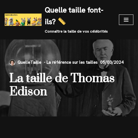
Quelle taille font-
Skip
ils?
to
content
Connaître la taille de vos célébrités
QuelleTaille
05/03/2024
La taille de Thomas
Edison