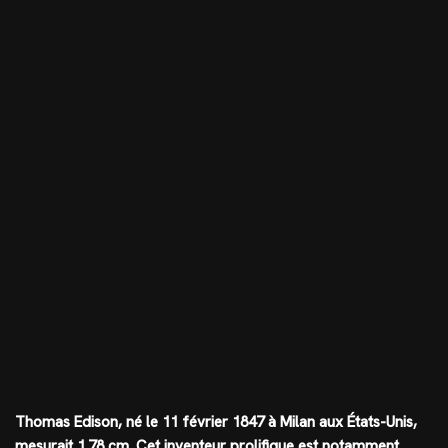
Thomas Edison, né le 11 février 1847 à Milan aux États-Unis,
mesurait
1.78 cm
. Cet inventeur prolifique est notamment