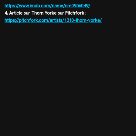
https://www.imdb.com/name/nm0956049/
4. Article sur Thom Yorke sur Pitchfork :
https://pitchfork.com/artists/1310-thom-yorke/