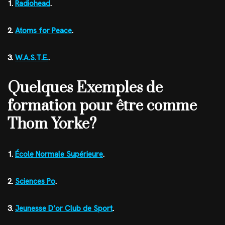
1.
Radiohead
.
2.
Atoms for Peace
.
3.
W.A.S.T.E.
.
Quelques Exemples de
formation pour être comme
Thom Yorke?
1.
École Normale Supérieure
.
2.
Sciences Po
.
3.
Jeunesse D’or Club de Sport
.