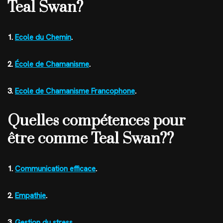
Teal Swan?
1.
Ecole du Chemin
.
2.
École de Chamanisme
.
3.
Ecole de Chamanisme Francophone
.
Quelles compétences pour
être comme Teal Swan??
1.
Communication efficace
.
2.
Empathie
.
3.
Gestion du stress
.