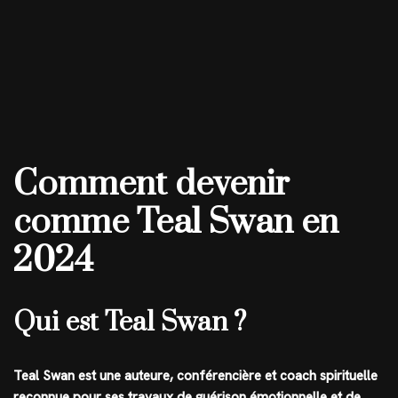
Comment devenir
comme Teal Swan en
2024
Qui est Teal Swan ?
Teal Swan est une auteure, conférencière et coach spirituelle
reconnue pour ses travaux de guérison émotionnelle et de