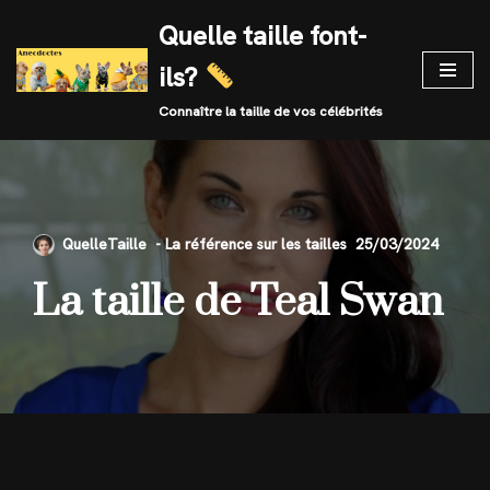
Quelle taille font-
Skip
ils?
to
content
Connaître la taille de vos célébrités
QuelleTaille
25/03/2024
La taille de Teal Swan