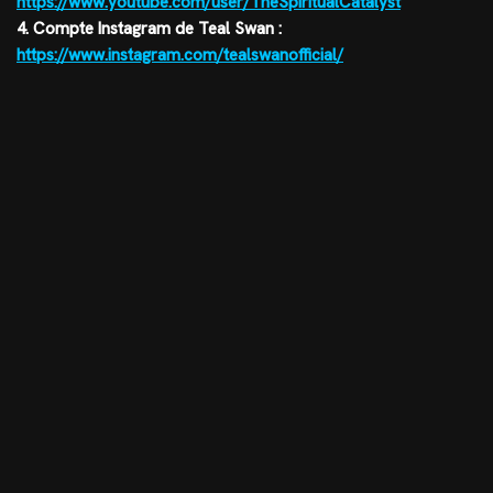
https://www.youtube.com/user/TheSpiritualCatalyst
4. Compte Instagram de Teal Swan :
https://www.instagram.com/tealswanofficial/