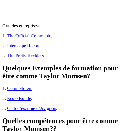
Grandes entreprises:
1.
The Official Community
.
2.
Interscope Records
.
3.
The Pretty Reckless
.
Quelques Exemples de formation pour
être comme Taylor Momsen?
1.
Cours Florent
.
2.
École Boulle
.
3.
Club d’escrime d’Avignon
.
Quelles compétences pour être comme
Taylor Momsen??