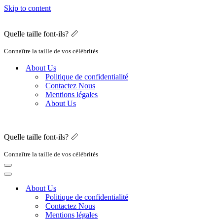
Skip to content
Quelle taille font-ils? 📏
Connaître la taille de vos célébrités
About Us
Politique de confidentialité
Contactez Nous
Mentions légales
About Us
Quelle taille font-ils? 📏
Connaître la taille de vos célébrités
Navigation
Menu
Navigation
Menu
About Us
Politique de confidentialité
Contactez Nous
Mentions légales