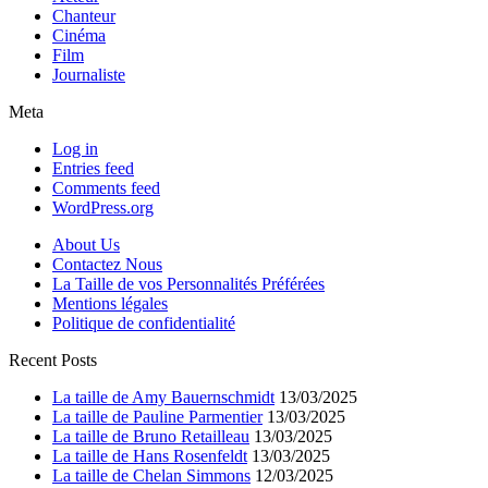
Chanteur
Cinéma
Film
Journaliste
Meta
Log in
Entries feed
Comments feed
WordPress.org
About Us
Contactez Nous
La Taille de vos Personnalités Préférées
Mentions légales
Politique de confidentialité
Recent Posts
La taille de Amy Bauernschmidt
13/03/2025
La taille de Pauline Parmentier
13/03/2025
La taille de Bruno Retailleau
13/03/2025
La taille de Hans Rosenfeldt
13/03/2025
La taille de Chelan Simmons
12/03/2025