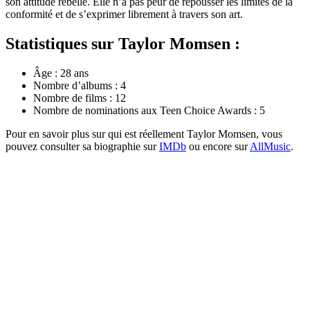
son attitude rebelle. Elle n’a pas peur de repousser les limites de la
conformité et de s’exprimer librement à travers son art.
Statistiques sur Taylor Momsen :
Âge : 28 ans
Nombre d’albums : 4
Nombre de films : 12
Nombre de nominations aux Teen Choice Awards : 5
Pour en savoir plus sur qui est réellement Taylor Momsen, vous
pouvez consulter sa biographie sur
IMDb
ou encore sur
AllMusic
.