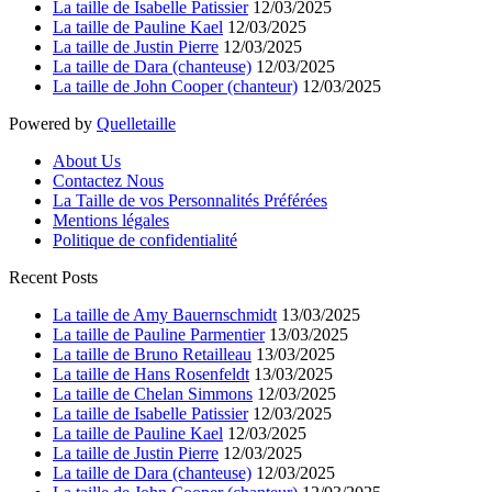
La taille de Isabelle Patissier
12/03/2025
La taille de Pauline Kael
12/03/2025
La taille de Justin Pierre
12/03/2025
La taille de Dara (chanteuse)
12/03/2025
La taille de John Cooper (chanteur)
12/03/2025
Powered by
Quelletaille
About Us
Contactez Nous
La Taille de vos Personnalités Préférées
Mentions légales
Politique de confidentialité
Recent Posts
La taille de Amy Bauernschmidt
13/03/2025
La taille de Pauline Parmentier
13/03/2025
La taille de Bruno Retailleau
13/03/2025
La taille de Hans Rosenfeldt
13/03/2025
La taille de Chelan Simmons
12/03/2025
La taille de Isabelle Patissier
12/03/2025
La taille de Pauline Kael
12/03/2025
La taille de Justin Pierre
12/03/2025
La taille de Dara (chanteuse)
12/03/2025