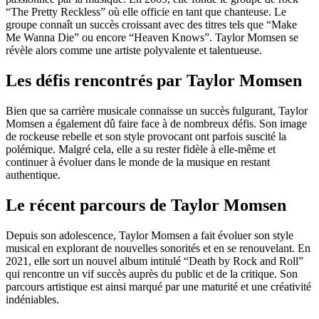
“The Pretty Reckless” où elle officie en tant que chanteuse. Le
groupe connaît un succès croissant avec des titres tels que “Make
Me Wanna Die” ou encore “Heaven Knows”. Taylor Momsen se
révèle alors comme une artiste polyvalente et talentueuse.
Les défis rencontrés par Taylor Momsen
Bien que sa carrière musicale connaisse un succès fulgurant, Taylor
Momsen a également dû faire face à de nombreux défis. Son image
de rockeuse rebelle et son style provocant ont parfois suscité la
polémique. Malgré cela, elle a su rester fidèle à elle-même et
continuer à évoluer dans le monde de la musique en restant
authentique.
Le récent parcours de Taylor Momsen
Depuis son adolescence, Taylor Momsen a fait évoluer son style
musical en explorant de nouvelles sonorités et en se renouvelant. En
2021, elle sort un nouvel album intitulé “Death by Rock and Roll”
qui rencontre un vif succès auprès du public et de la critique. Son
parcours artistique est ainsi marqué par une maturité et une créativité
indéniables.