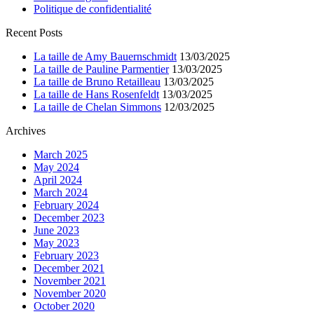
Politique de confidentialité
Recent Posts
La taille de Amy Bauernschmidt
13/03/2025
La taille de Pauline Parmentier
13/03/2025
La taille de Bruno Retailleau
13/03/2025
La taille de Hans Rosenfeldt
13/03/2025
La taille de Chelan Simmons
12/03/2025
Archives
March 2025
May 2024
April 2024
March 2024
February 2024
December 2023
June 2023
May 2023
February 2023
December 2021
November 2021
November 2020
October 2020