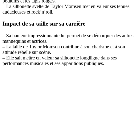
podiums et les tapis rouges.
– La silhouette svelte de Taylor Momsen met en valeur ses tenues
audacieuses et rock’n’roll.
Impact de sa taille sur sa carrière
– Sa hauteur impressionnante lui permet de se démarquer des autres
mannequins et actrices.
– La taille de Taylor Momsen contribue à son charisme et à son
attitude rebelle sur scène.
– Elle sait mettre en valeur sa silhouette longiligne dans ses
performances musicales et ses apparitions publiques.