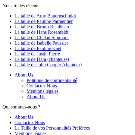
catégories
Nos articles récents
La taille de Amy Bauernschmidt
La taille de Pauline Parmentier
La taille de Bruno Retailleau
La taille de Hans Rosenfeldt
La taille de Chelan Simmons
La taille de Isabelle Patissier
La taille de Pauline Kael
La taille de Justin Pierre
La taille de Dara (chanteuse)
La taille de John Cooper (chanteur)
About Us
Politique de confidentialité
Contactez Nous
Mentions légales
About Us
Qui sommes-nous ?
About Us
Contactez Nous
La Taille de vos Personnalités Préférées
Mentions légales