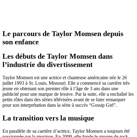
Le parcours de Taylor Momsen depuis
son enfance
Les débuts de Taylor Momsen dans
l’industrie du divertissement
Taylor Momsen est une actrice et chanteuse américaine née le 26
juillet 1993 à St. Louis, Missouri. Elle a commencé sa carrière très
jeune en obtenant son premier rôle à l’âge de 3 ans dans une
publicité pour une marque de lessive. Par la suite, elle a enchaîné les
petits rôles dans des séries télévisées avant de se faire remarquer
pour son interprétation dans la série à succès “Gossip Girl”.
La transition vers la musique
En parallèle de sa carrière d’actrice, Taylor Momsen a toujours été
passionnée par la musique. En 2009, elle fonde le groupe de rock