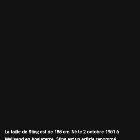
La taille de Sting est de
188 cm
. Né le 2 octobre 1951 à
Wallsend en Angleterre, Sting est un artiste renommé