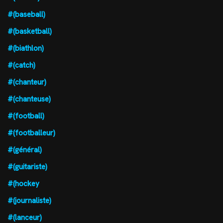
#(baseball)
#(basketball)
#(biathlon)
#(catch)
#(chanteur)
#(chanteuse)
#(football)
#(footballeur)
#(général)
#(guitariste)
#(hockey
#(journaliste)
#(lanceur)