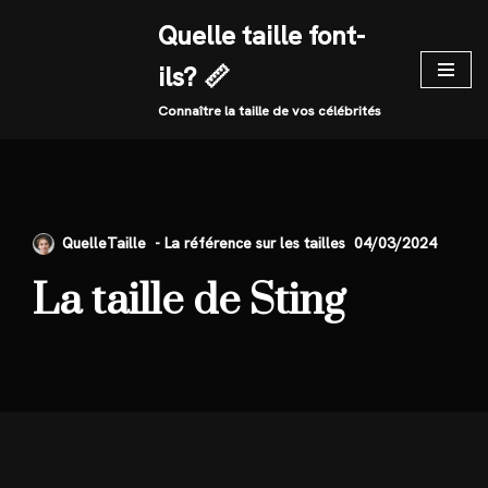
Quelle taille font-
Skip
ils? 📏
to
content
Connaître la taille de vos célébrités
QuelleTaille
04/03/2024
La taille de Sting