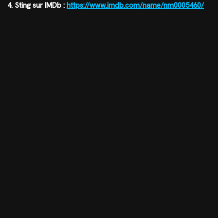
4. Sting sur IMDb :
https://www.imdb.com/name/nm0005460/