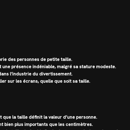
ie des personnes de petite taille.
t une présence indéniable, malgré sa stature modeste.
 dans l’industrie du divertissement.
er sur les écrans, quelle que soit sa taille.
que la taille définit la valeur d’une personne.
ont bien plus importants que les centimètres.