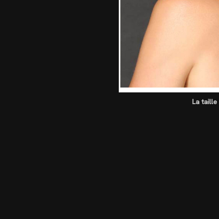
La taill