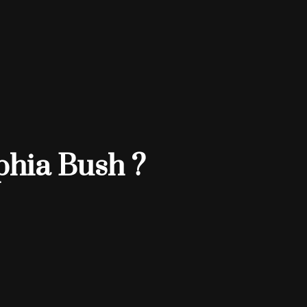
phia Bush ?