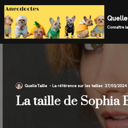
Skip
Quelle 
to
Connaître la
content
QuelleTaille
27/03/2024
La taille de Sophia