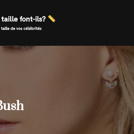
taille font-ils?
 taille de vos célébrités
 Bush