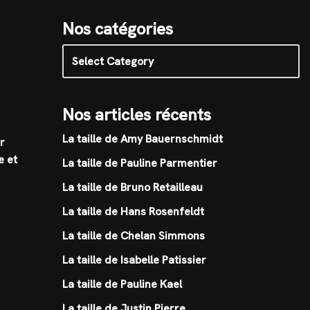
Nos catégories
Nos articles récents
La taille de Amy Bauernschmidt
r
e et
La taille de Pauline Parmentier
La taille de Bruno Retailleau
La taille de Hans Rosenfeldt
La taille de Chelan Simmons
La taille de Isabelle Patissier
La taille de Pauline Kael
La taille de Justin Pierre