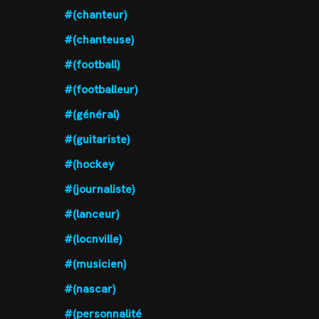
#(chanteur)
#(chanteuse)
#(football)
#(footballeur)
#(général)
#(guitariste)
#(hockey
#(journaliste)
#(lanceur)
#(locnville)
#(musicien)
#(nascar)
#(personnalité