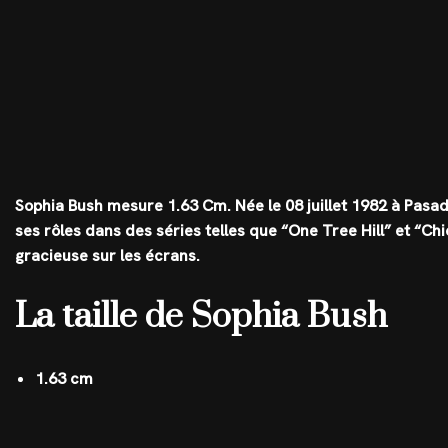
Sophia Bush mesure
1.63 Cm
. Née le 08 juillet 1982 à Pas
ses rôles dans des séries telles que “One Tree Hill” et “Chi
gracieuse sur les écrans.
La taille de Sophia Bush
1.63 cm