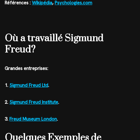
Références :
Wikipédia
,
Psychologies.com
Où a travaillé Sigmund
Freud?
Grandes entreprises:
1.
Sigmund Freud Ltd
.
2.
Sigmund Freud Institute
.
3.
Freud Museum London
.
Quelques Exemples de