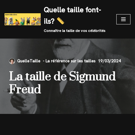
Quelle taille font-
Skip
ils?
to
content
Connaître la taille de vos célébrités
QuelleTaille
19/03/2024
La taille de Sigmund
Freud