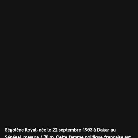
Ségolène Royal, née le 22 septembre 1953 à Dakar au
Sénégal, mesure
1.70 m
. Cette femme politique française est