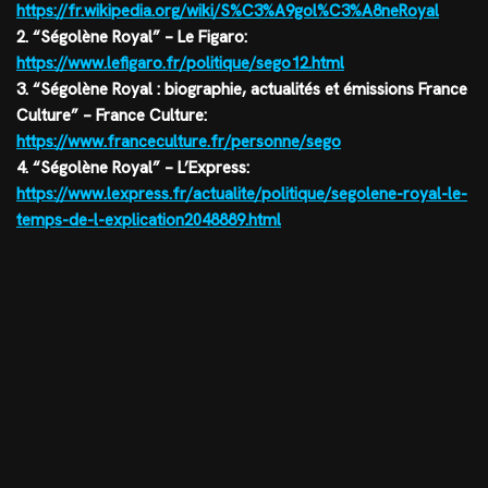
https://fr.wikipedia.org/wiki/S%C3%A9gol%C3%A8neRoyal
2. “Ségolène Royal” – Le Figaro:
https://www.lefigaro.fr/politique/sego12.html
3. “Ségolène Royal : biographie, actualités et émissions France
Culture” – France Culture:
https://www.franceculture.fr/personne/sego
4. “Ségolène Royal” – L’Express:
https://www.lexpress.fr/actualite/politique/segolene-royal-le-
temps-de-l-explication2048889.html