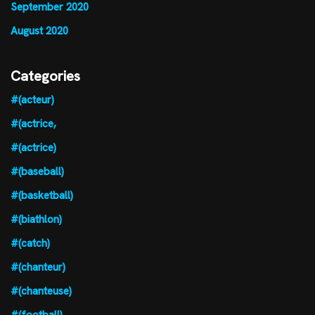
September 2020
August 2020
Categories
#(acteur)
#(actrice,
#(actrice)
#(baseball)
#(basketball)
#(biathlon)
#(catch)
#(chanteur)
#(chanteuse)
#(football)