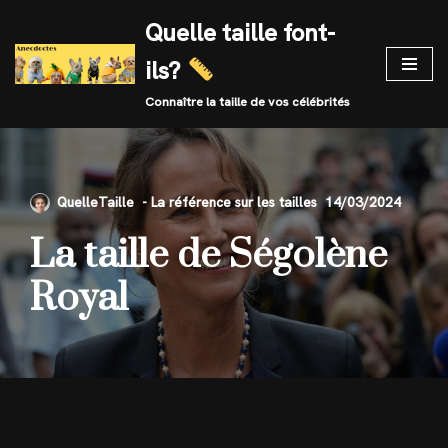
Quelle taille font-
Skip
ils?
to
content
Connaître la taille de vos célébrités
QuelleTaille
14/03/2024
La taille de Ségolène
Royal