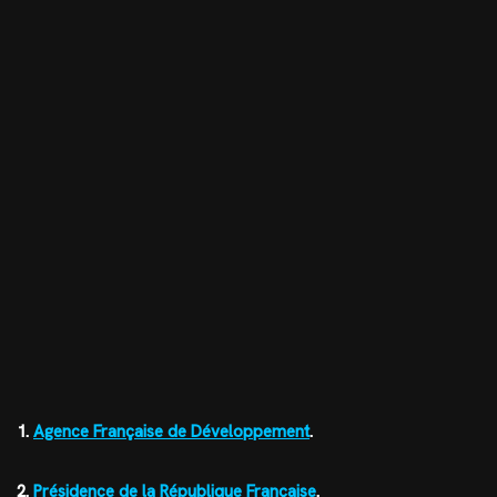
1.
Agence Française de Développement
.
2.
Présidence de la République Française
.