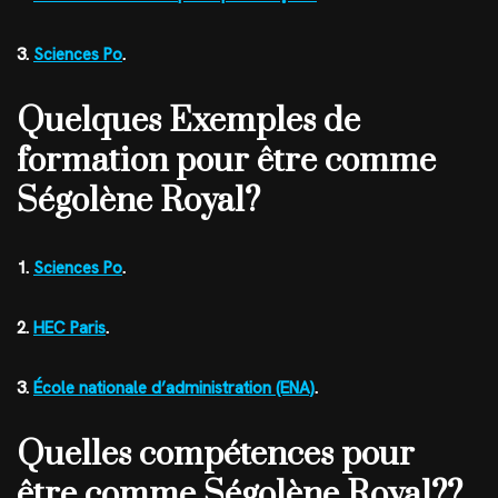
3.
Sciences Po
.
Quelques Exemples de
formation pour être comme
Ségolène Royal?
1.
Sciences Po
.
2.
HEC Paris
.
3.
École nationale d’administration (ENA)
.
Quelles compétences pour
être comme Ségolène Royal??