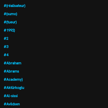
#(réalisateur)
#(sumo)
#(tueur)
#1992)
#2
#3
#4
#Abraham
#Abrams
#Academy)
#Aktürkoglu
#Al-sissi
#Avildsen