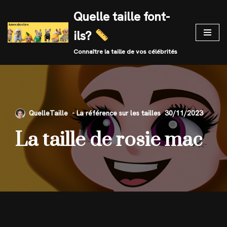
Quelle taille font-
Skip
ils?
to
content
Connaître la taille de vos célébrités
QuelleTaille
30/11/2023
La taille de rosie mac