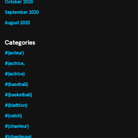
October 2020
September 2020
August 2020
Categories
#(acteur)
#(actrice,
#(actrice)
#(baseball)
#(basketball)
#(biathlon)
#(catch)
#(chanteur)
#(chanteuse)