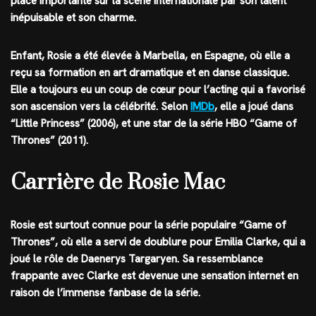
place importante sur la scène internationale par son talent
inépuisable et son charme.
Enfant, Rosie a été élevée à Marbella, en Espagne, où elle a
reçu sa formation en art dramatique et en danse classique.
Elle a toujours eu un coup de cœur pour l’acting qui a favorisé
son ascension vers la célébrité. Selon
IMDb
, elle a joué dans
“Little Princess” (2006), et une star de la série HBO “Game of
Thrones” (2011).
Carrière de Rosie Mac
Rosie est surtout connue pour la série populaire “Game of
Thrones”, où elle a servi de doublure pour Emilia Clarke, qui a
joué le rôle de Daenerys Targaryen. Sa ressemblance
frappante avec Clarke est devenue une sensation internet en
raison de l’immense fanbase de la série.