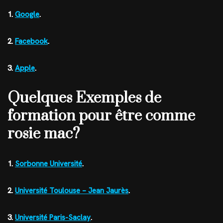
1.
Google
.
2.
Facebook
.
3.
Apple
.
Quelques Exemples de
formation pour être comme
rosie mac?
1.
Sorbonne Université
.
2.
Université Toulouse – Jean Jaurès
.
3.
Université Paris-Saclay
.