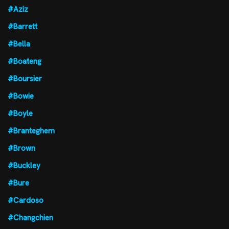
#Aziz
#Barrett
#Bella
#Boateng
#Boursier
#Bowie
#Boyle
#Branteghem
#Brown
#Buckley
#Bure
#Cardoso
#Changchien