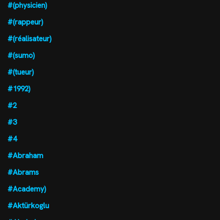
#(physicien)
#(rappeur)
#(réalisateur)
#(sumo)
#(tueur)
#1992)
#2
#3
#4
#Abraham
#Abrams
#Academy)
#Aktürkoglu