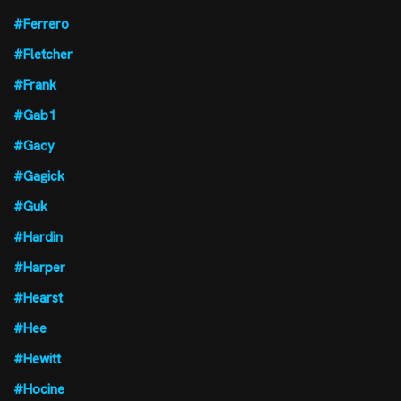
#Ferrero
#Fletcher
#Frank
#Gab1
#Gacy
#Gagick
#Guk
#Hardin
#Harper
#Hearst
#Hee
#Hewitt
#Hocine