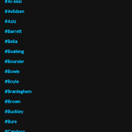
#Al-sissi
#Avildsen
#Aziz
#Barrett
#Bella
#Boateng
#Boursier
#Bowie
#Boyle
#Branteghem
#Brown
#Buckley
#Bure
#Cardoso