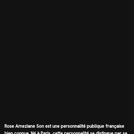
Rose Ameziane Son est une personnalité publique française
bien connue. Né à Paris, cette personnalité se distingue par sa