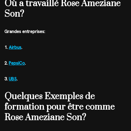
Où a travaillé Rose Ameziane
Son?
Grandes entreprises:
1.
Airbus
.
2.
PepsiCo
.
3.
UBS
.
Quelques Exemples de
formation pour être comme
Rose Ameziane Son?