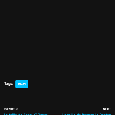
Tags:
#SON
PREVIOUS
NEXT