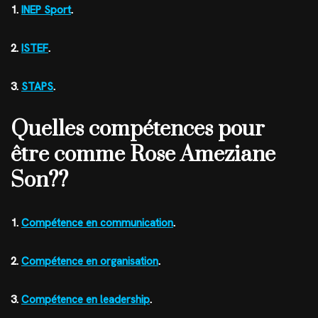
1.
INEP Sport
.
2.
ISTEF
.
3.
STAPS
.
Quelles compétences pour
être comme Rose Ameziane
Son??
1.
Compétence en communication
.
2.
Compétence en organisation
.
3.
Compétence en leadership
.