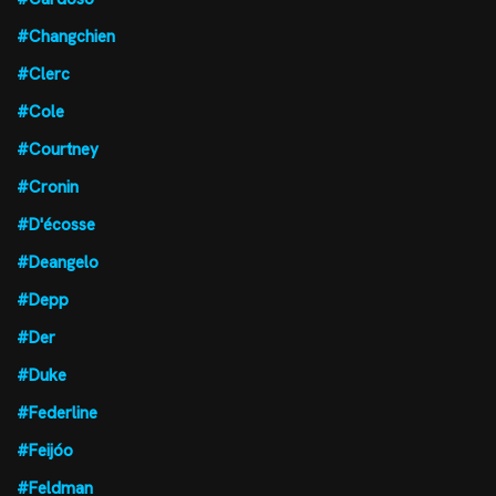
#Changchien
#Clerc
#Cole
#Courtney
#Cronin
#D'écosse
#Deangelo
#Depp
#Der
#Duke
#Federline
#Feijóo
#Feldman