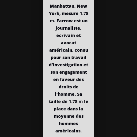
Manhattan, New
York, mesure
1.78
m
. Farrow est un
journaliste,
écrivain et
avocat
américain, connu
pour son travail
d’investigation et
son engagement
en faveur des
droits de
l’homme. Sa
taille de
1.78 m
le
place dans la
moyenne des
hommes
américains.