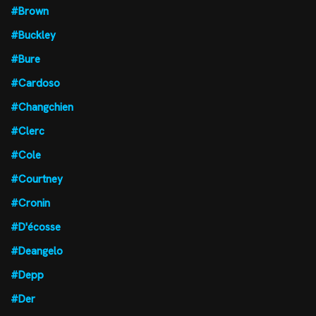
#Brown
#Buckley
#Bure
#Cardoso
#Changchien
#Clerc
#Cole
#Courtney
#Cronin
#D'écosse
#Deangelo
#Depp
#Der