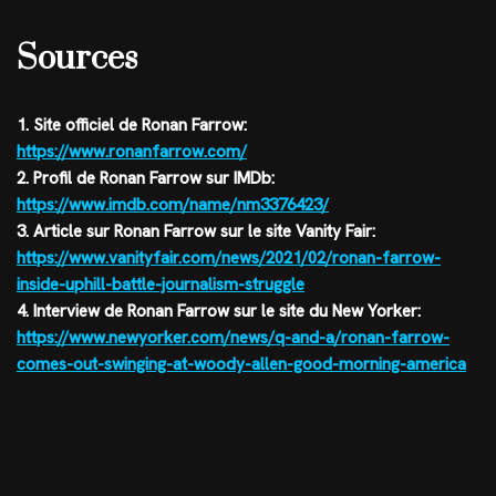
Sources
1. Site officiel de Ronan Farrow:
https://www.ronanfarrow.com/
2. Profil de Ronan Farrow sur IMDb:
https://www.imdb.com/name/nm3376423/
3. Article sur Ronan Farrow sur le site Vanity Fair:
https://www.vanityfair.com/news/2021/02/ronan-farrow-
inside-uphill-battle-journalism-struggle
4. Interview de Ronan Farrow sur le site du New Yorker:
https://www.newyorker.com/news/q-and-a/ronan-farrow-
comes-out-swinging-at-woody-allen-good-morning-america