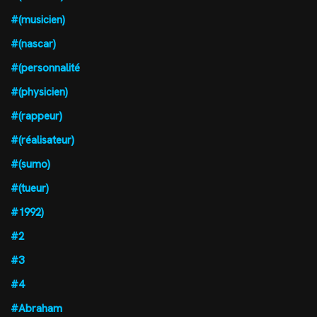
#(musicien)
#(nascar)
#(personnalité
#(physicien)
#(rappeur)
#(réalisateur)
#(sumo)
#(tueur)
#1992)
#2
#3
#4
#Abraham