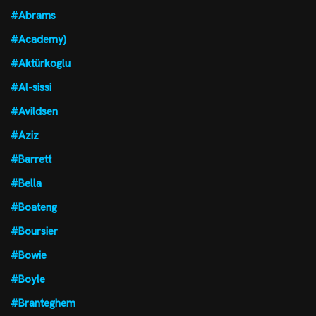
#Abrams
#Academy)
#Aktürkoglu
#Al-sissi
#Avildsen
#Aziz
#Barrett
#Bella
#Boateng
#Boursier
#Bowie
#Boyle
#Branteghem