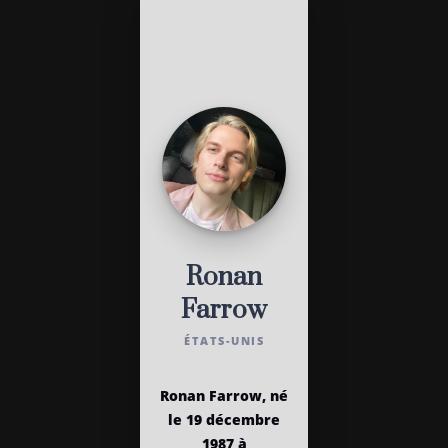
Ronan
Farrow
ÉTATS-UNIS
Ronan Farrow, né
le 19 décembre
1987 à