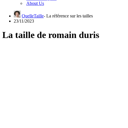
About Us
QuelleTaille
23/11/2023
La taille de romain duris