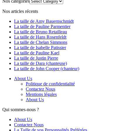
Nos catégories
Nos articles récents
La taille de Amy Bauernschmidt
La taille de Pauline Parmentier
La taille de Bruno Retailleau
La taille de Hans Rosenfeldt
La taille de Chelan Simmons
La taille de Isabelle Patissier
La taille de Pauline Kael
La taille de Justin Pierre
La taille de Dara (chanteuse)
La taille de John Cooper (chanteur)
About Us
Politique de confidentialité
Contactez Nous
Mentions légales
About Us
Qui sommes-nous ?
About Us
Contactez Nous
La Taille de vos Personnalités Préférées