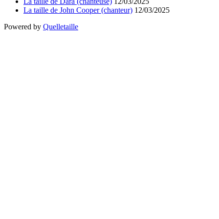
La taille de Dara (chanteuse)
12/03/2025
La taille de John Cooper (chanteur)
12/03/2025
Powered by
Quelletaille