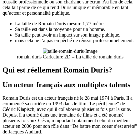
réussite professionnelle ou son charisme sur écran. Au lieu de cela,
cela fait partie de ce qui rend Duris unique et mémorable en tant
qu’acteur et personnalité publique.
La taille de Romain Duris mesure 1,77 mètre.
Sa taille est dans la moyenne pour un homme.
Sa taille peut avoir un impact sur son image publique,
mais cela ne l’a pas empêché de réussir professionnellement.
romain duris Caricature 2D – La taille de romain duris
Qui est réellement Romain Duris?
Un acteur français aux multiples talents
Romain Duris est un acteur français né le 28 mai 1974 à Paris. Il a
commencé sa carrière en 1993 dans le film “Le péril jeune” de
Cédric Klapisch, avec qui il collaborera plusieurs fois par la suite.
Depuis, il a tourné dans une trentaine de films et a été nommé
plusieurs fois aux César, remportant notamment celui du meilleur
acteur en 2006 pour son rôle dans “De battre mon coeur s’est arrêté”
de Jacques Audiard.