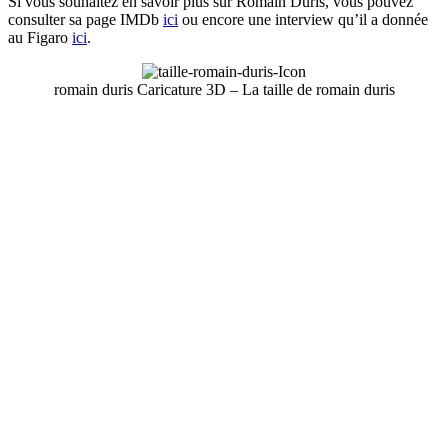
Si vous souhaitez en savoir plus sur Romain Duris, vous pouvez
consulter sa page IMDb
ici
ou encore une interview qu’il a donnée
au Figaro
ici
.
romain duris Caricature 3D – La taille de romain duris