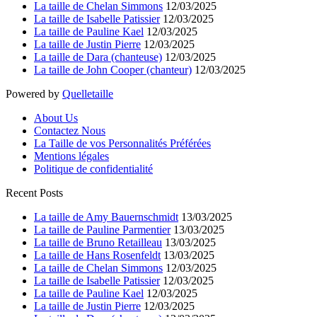
La taille de Chelan Simmons
12/03/2025
La taille de Isabelle Patissier
12/03/2025
La taille de Pauline Kael
12/03/2025
La taille de Justin Pierre
12/03/2025
La taille de Dara (chanteuse)
12/03/2025
La taille de John Cooper (chanteur)
12/03/2025
Powered by
Quelletaille
About Us
Contactez Nous
La Taille de vos Personnalités Préférées
Mentions légales
Politique de confidentialité
Recent Posts
La taille de Amy Bauernschmidt
13/03/2025
La taille de Pauline Parmentier
13/03/2025
La taille de Bruno Retailleau
13/03/2025
La taille de Hans Rosenfeldt
13/03/2025
La taille de Chelan Simmons
12/03/2025
La taille de Isabelle Patissier
12/03/2025
La taille de Pauline Kael
12/03/2025
La taille de Justin Pierre
12/03/2025