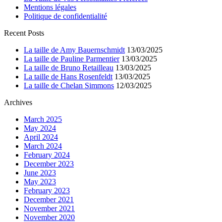
Mentions légales
Politique de confidentialité
Recent Posts
La taille de Amy Bauernschmidt
13/03/2025
La taille de Pauline Parmentier
13/03/2025
La taille de Bruno Retailleau
13/03/2025
La taille de Hans Rosenfeldt
13/03/2025
La taille de Chelan Simmons
12/03/2025
Archives
March 2025
May 2024
April 2024
March 2024
February 2024
December 2023
June 2023
May 2023
February 2023
December 2021
November 2021
November 2020