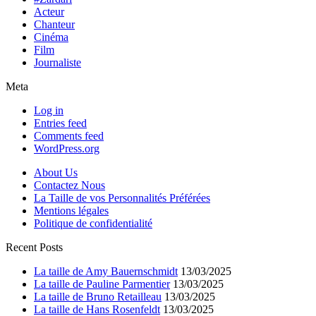
Acteur
Chanteur
Cinéma
Film
Journaliste
Meta
Log in
Entries feed
Comments feed
WordPress.org
About Us
Contactez Nous
La Taille de vos Personnalités Préférées
Mentions légales
Politique de confidentialité
Recent Posts
La taille de Amy Bauernschmidt
13/03/2025
La taille de Pauline Parmentier
13/03/2025
La taille de Bruno Retailleau
13/03/2025
La taille de Hans Rosenfeldt
13/03/2025