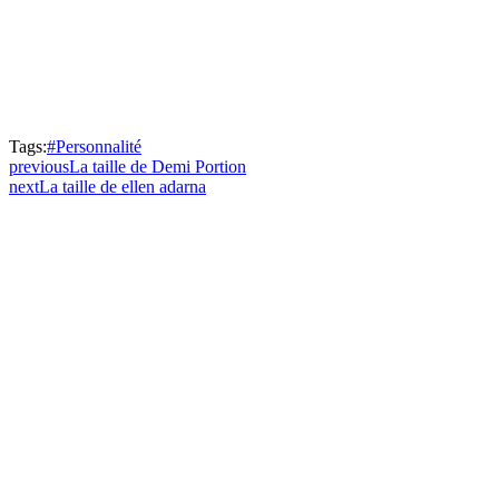
Tags:
#Personnalité
previous
La taille de Demi Portion
next
La taille de ellen adarna