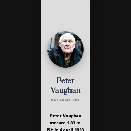
Peter
Vaughan
ROYAUME-UNI
Peter Vaughan
mesure
1.83 m
.
Né le 4 avril 1923