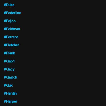
#Duke
#Federline
#Feijóo
#Feldman
#Ferrero
#Fletcher
#Frank
#Gab1
#Gacy
#Gagick
#Guk
#Hardin
#Harper