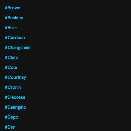
#Brown
#Buckley
#Bure
#Cardoso
#Changchien
#Clerc
#Cole
#Courtney
#Cronin
#D'écosse
#Deangelo
#Depp
#Der