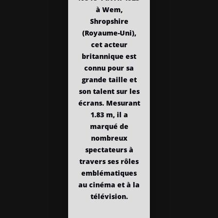
à Wem,
Shropshire
(Royaume-Uni),
cet acteur
britannique est
connu pour sa
grande taille et
son talent sur les
écrans. Mesurant
1.83 m, il a
marqué de
nombreux
spectateurs à
travers ses rôles
emblématiques
au cinéma et à la
télévision.