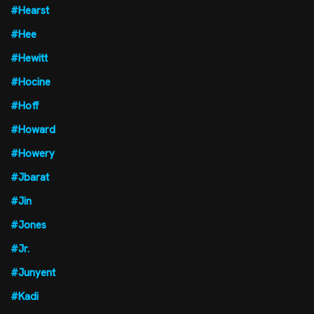
#Hearst
#Hee
#Hewitt
#Hocine
#Hoff
#Howard
#Howery
#Jbarat
#Jin
#Jones
#Jr.
#Junyent
#Kadi