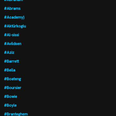
#Abrams
#Academy)
#Aktürkoglu
#Al-sissi
#Avildsen
#Aziz
#Barrett
#Bella
#Boateng
#Boursier
#Bowie
#Boyle
#Branteghem