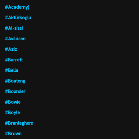
#Academy)
#Aktürkoglu
#Al-sissi
#Avildsen
#Aziz
#Barrett
#Bella
#Boateng
#Boursier
#Bowie
#Boyle
#Branteghem
#Brown