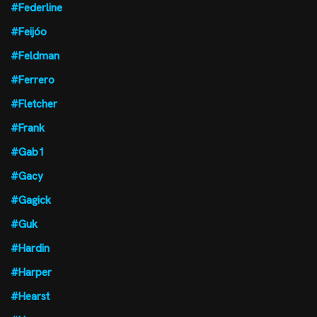
#Federline
#Feijóo
#Feldman
#Ferrero
#Fletcher
#Frank
#Gab1
#Gacy
#Gagick
#Guk
#Hardin
#Harper
#Hearst