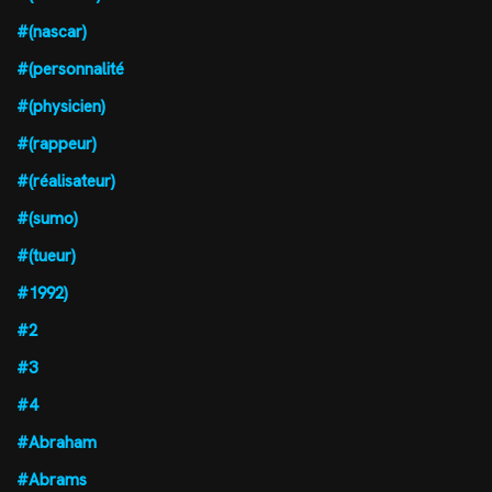
#(nascar)
#(personnalité
#(physicien)
#(rappeur)
#(réalisateur)
#(sumo)
#(tueur)
#1992)
#2
#3
#4
#Abraham
#Abrams