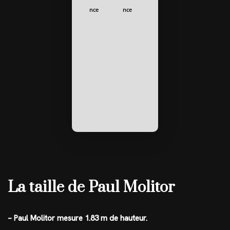
nce
nce
La taille de Paul Molitor
– Paul Molitor mesure 1.83 m de hauteur.