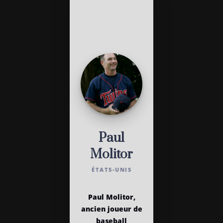
Paul
Molitor
ÉTATS-UNIS
Paul Molitor,
ancien joueur de
baseball