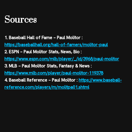
Sources
1. Baseball Hall of Fame – Paul Molitor :
https://baseballhall.org/hall-of-famers/molitor-paul
2. ESPN – Paul Molitor Stats, News, Bio :
https://www.espn.com/mlb/player/_/id/3968/paul-molitor
3. MLB – Paul Molitor Stats, Fantasy & News :
https://www.mlb.com/player/paul-molitor-119378
4. Baseball Reference – Paul Molitor :
https://www.baseball-
reference.com/players/m/molitpa01.shtml