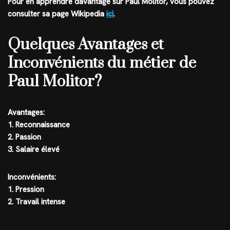
Pour en apprendre davantage sur Paul Molitor, vous pouvez
consulter sa page Wikipedia
ici
.
Quelques Avantages et
Inconvénients du métier de
Paul Molitor?
Avantages:
1. Reconnaissance
2. Passion
3. Salaire élevé
Inconvénients:
1. Pression
2. Travail intense