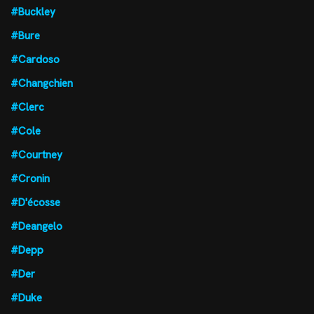
#Buckley
#Bure
#Cardoso
#Changchien
#Clerc
#Cole
#Courtney
#Cronin
#D'écosse
#Deangelo
#Depp
#Der
#Duke