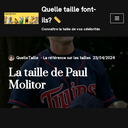
Quelle taille font-
Skip
ils?
to
content
Connaître la taille de vos célébrités
QuelleTaille
23/04/2024
La taille de Paul
Molitor