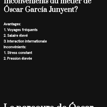
Inconvénients du métier de
Óscar García Junyent?
Avantages:
1. Voyages fréquents
2. Salaire élevé
3. Interaction internationale
Inconvénients:
1. Stress constant
2. Pression élevée