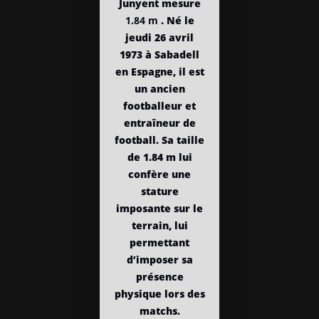
Junyent mesure
1.84 m
. Né le
jeudi 26 avril
1973 à Sabadell
en Espagne, il est
un ancien
footballeur et
entraîneur de
football. Sa taille
de 1.84 m lui
confère une
stature
imposante sur le
terrain, lui
permettant
d’imposer sa
présence
physique lors des
matchs.