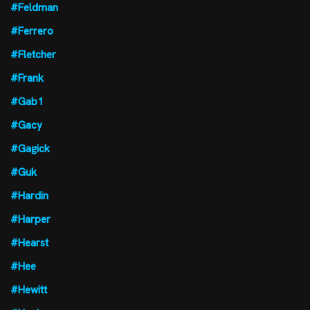
#Feldman
#Ferrero
#Fletcher
#Frank
#Gab1
#Gacy
#Gagick
#Guk
#Hardin
#Harper
#Hearst
#Hee
#Hewitt