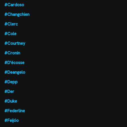
#Cardoso
#Changchien
#Clerc
#Cole
#Courtney
#Cronin
#D'écosse
#Deangelo
#Depp
#Der
#Duke
#Federline
#Feijóo