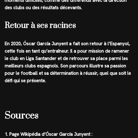
moments difficiles, comme des différends avec la direction
des clubs ou des résultats décevants.
Retour à ses racines
En 2020, Óscar García Junyent a fait son retour à l’Espanyol,
cette fois en tant qu’entraîneur. Il a pour mission de ramener
le club en Liga Santander et de retrouver sa place parmi les
meilleurs clubs espagnols. Son parcours illustre sa passion
pour le football et sa détermination à réussir, quel que soit le
défi qui se présente.
Sources
1. Page Wikipédia d’Óscar García Junyent :