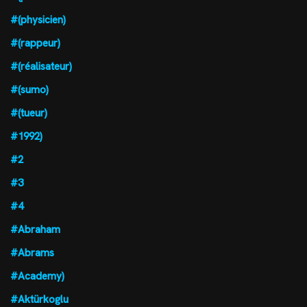
#(physicien)
#(rappeur)
#(réalisateur)
#(sumo)
#(tueur)
#1992)
#2
#3
#4
#Abraham
#Abrams
#Academy)
#Aktürkoglu