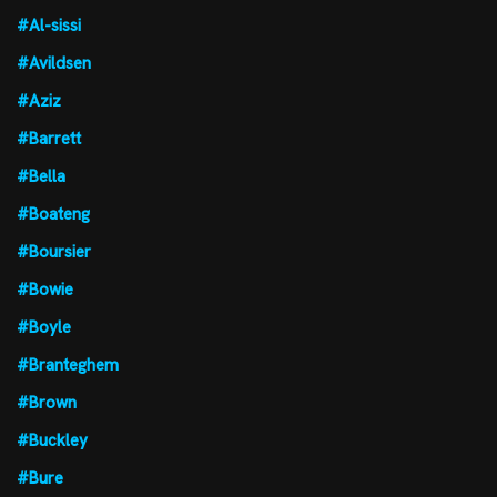
#Al-sissi
#Avildsen
#Aziz
#Barrett
#Bella
#Boateng
#Boursier
#Bowie
#Boyle
#Branteghem
#Brown
#Buckley
#Bure