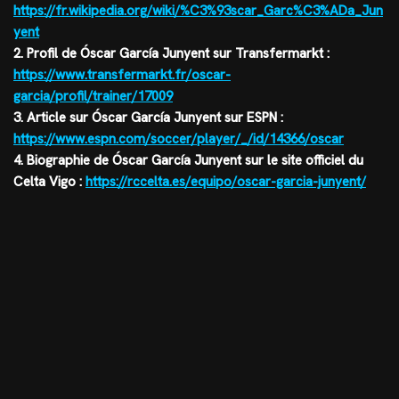
https://fr.wikipedia.org/wiki/%C3%93scar_Garc%C3%ADa_Jun
yent
2. Profil de Óscar García Junyent sur Transfermarkt :
https://www.transfermarkt.fr/oscar-
garcia/profil/trainer/17009
3. Article sur Óscar García Junyent sur ESPN :
https://www.espn.com/soccer/player/_/id/14366/oscar
4. Biographie de Óscar García Junyent sur le site officiel du
Celta Vigo :
https://rccelta.es/equipo/oscar-garcia-junyent/