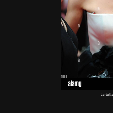
La taill