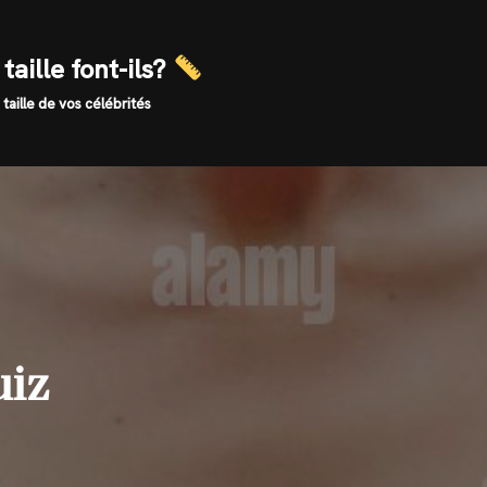
taille font-ils?
 taille de vos célébrités
uiz