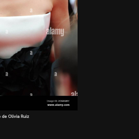
e de Olivia Ruiz