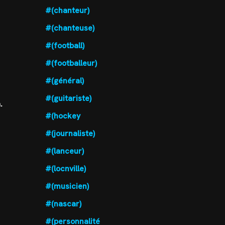
#(chanteur)
#(chanteuse)
#(football)
#(footballeur)
#(général)
#(guitariste)
.
#(hockey
#(journaliste)
#(lanceur)
#(locnville)
#(musicien)
#(nascar)
#(personnalité