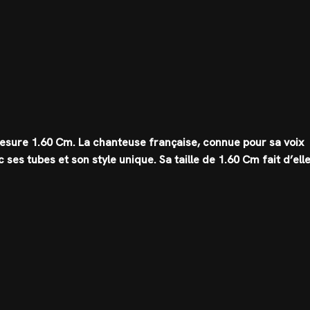
mesure
1.60 Cm
. La chanteuse française, connue pour sa voix
 ses tubes et son style unique. Sa taille de
1.60 Cm
fait d’ell