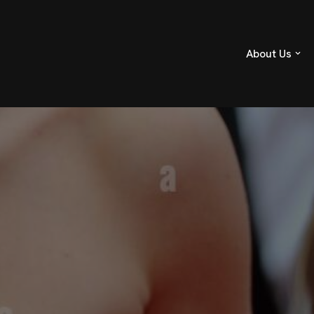
About Us