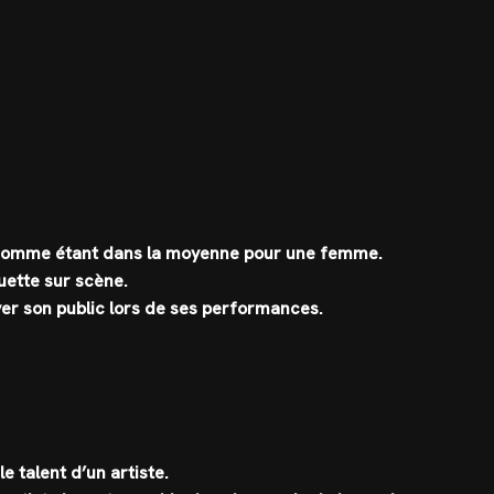
rée comme étant dans la moyenne pour une femme.
ouette sur scène.
ver son public lors de ses performances.
e talent d’un artiste.