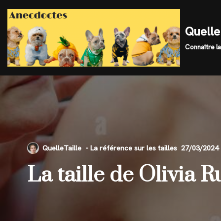
Skip
Quelle 
to
Connaître la
content
QuelleTaille
27/03/2024
La taille de Olivia R