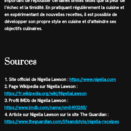
important de repousser certaines limites telles que la peur de
l’échec et la timidité. En pratiquant régulièrement la cuisine et
en expérimentant de nouvelles recettes, il est possible de
développer son propre style en cuisine et d’atteindre ses
objectifs culinaires.
Sources
1. Site officiel de Nigella Lawson :
https://www.nigella.com
2. Page Wikipedia sur Nigella Lawson :
https://fr.wikipedia.org/wiki/NigellaLawson
3. Profil IMDb de Nigella Lawson :
https://www.imdb.com/name/nm0493285/
4. Article sur Nigella Lawson sur le site The Guardian :
https://www.theguardian.com/lifeandstyle/nigella-receipes