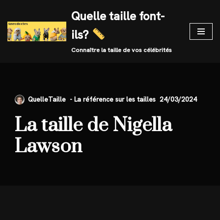
Quelle taille font-
Skip
ils?
to
content
Connaître la taille de vos célébrités
QuelleTaille
24/03/2024
La taille de Nigella
Lawson