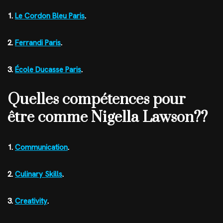
1.
Le Cordon Bleu Paris
.
2.
Ferrandi Paris
.
3.
École Ducasse Paris
.
Quelles compétences pour
être comme Nigella Lawson??
1.
Communication
.
2.
Culinary Skills
.
3.
Creativity
.