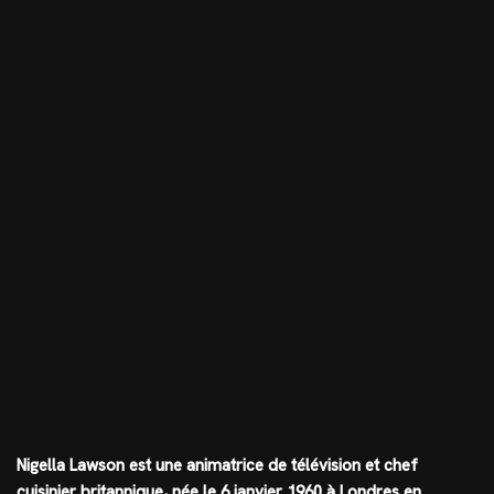
Nigella Lawson est une animatrice de télévision et chef
cuisinier britannique, née le 6 janvier 1960 à Londres en