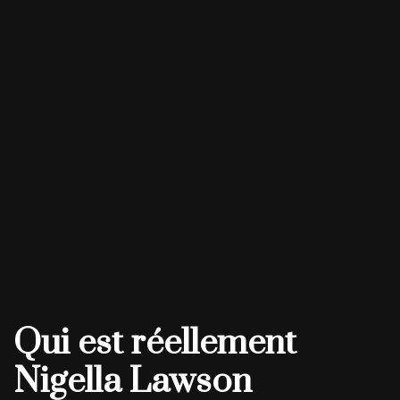
Qui est réellement
Nigella Lawson