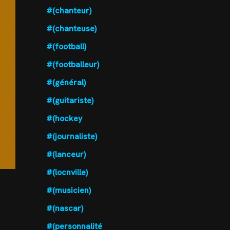
#(chanteur)
#(chanteuse)
#(football)
#(footballeur)
#(général)
#(guitariste)
#(hockey
#(journaliste)
#(lanceur)
#(locnville)
#(musicien)
#(nascar)
#(personnalité