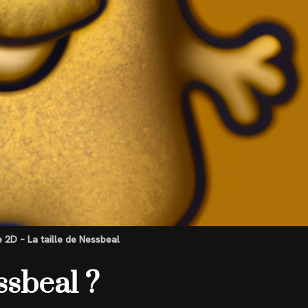
 2D – La taille de Nessbeal
ssbeal ?