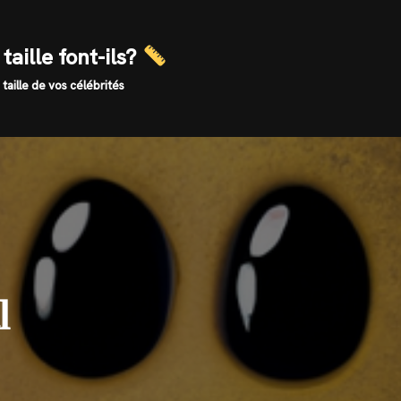
taille font-ils?
 taille de vos célébrités
l