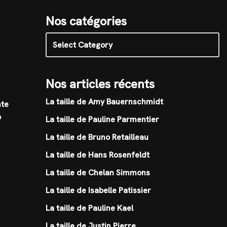
Nos catégories
Nos articles récents
La taille de Amy Bauernschmidt
nte
p
La taille de Pauline Parmentier
La taille de Bruno Retailleau
La taille de Hans Rosenfeldt
La taille de Chelan Simmons
La taille de Isabelle Patissier
La taille de Pauline Kael
La taille de Justin Pierre