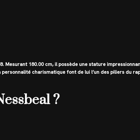
78. Mesurant
180.00 cm
, il possède une stature impressionna
personnalité charismatique font de lui l’un des piliers du ra
 Nessbeal ?