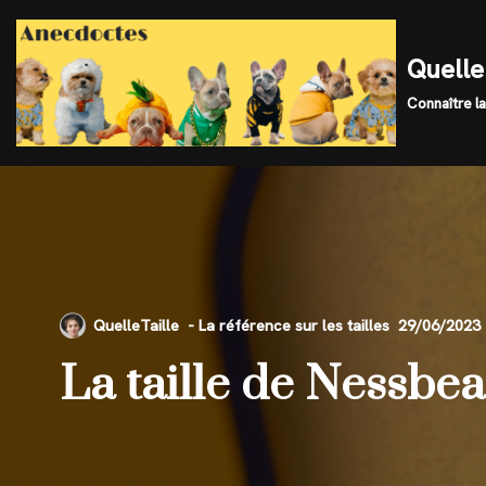
Skip
Quelle 
to
Connaître la
content
QuelleTaille
29/06/2023
La taille de Nessbea