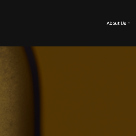
About Us