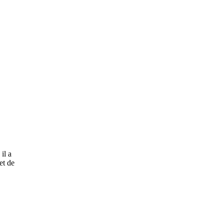
il a
et de