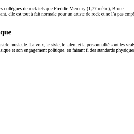
ses collègues de rock tels que Freddie Mercury (1,77 mètre), Bruce
, elle est tout à fait normale pour un artiste de rock et ne l’a pas emp
ique
ustrie musicale. La voix, le style, le talent et la personnalité sont les vrai
sique et son engagement politique, en faisant fi des standards physique