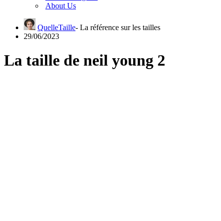
About Us
QuelleTaille
29/06/2023
La taille de neil young 2