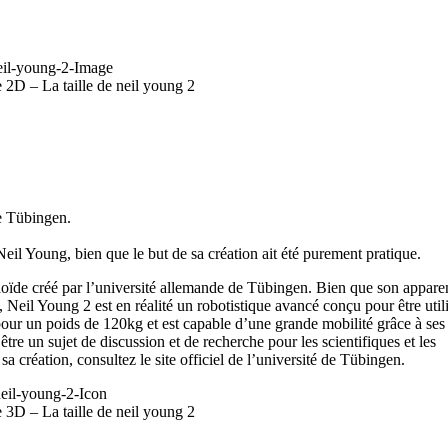
 2D – La taille de neil young 2
de Tübingen.
il Young, bien que le but de sa création ait été purement pratique.
ïde créé par l’université allemande de Tübingen. Bien que son apparen
Neil Young 2 est en réalité un robotistique avancé conçu pour être util
our un poids de 120kg et est capable d’une grande mobilité grâce à ses
être un sujet de discussion et de recherche pour les scientifiques et les
a création, consultez le site officiel de l’université de Tübingen.
 3D – La taille de neil young 2