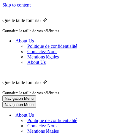
Skip to content
Quelle taille font-ils? 📏
Connaître la taille de vos célébrités
About Us
Politique de confidentialité
Contactez Nous
Mentions légales
About Us
Quelle taille font-ils? 📏
Connaître la taille de vos célébrités
Navigation Menu
Navigation Menu
About Us
Politique de confidentialité
Contactez Nous
Mentions légales