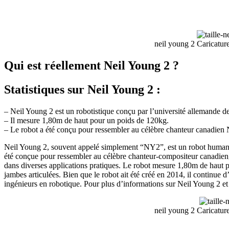
neil young 2 Caricature
Qui est réellement Neil Young 2 ?
Statistiques sur Neil Young 2 :
– Neil Young 2 est un robotistique conçu par l’université allemande 
– Il mesure 1,80m de haut pour un poids de 120kg.
– Le robot a été conçu pour ressembler au célèbre chanteur canadien Ne
Neil Young 2, souvent appelé simplement “NY2”, est un robot humano
été conçue pour ressembler au célèbre chanteur-compositeur canadien, 
dans diverses applications pratiques. Le robot mesure 1,80m de haut p
jambes articulées. Bien que le robot ait été créé en 2014, il continue d’
ingénieurs en robotique. Pour plus d’informations sur Neil Young 2 et s
neil young 2 Caricature