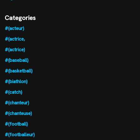
Categories
#(acteur)
#(actrice,
#(actrice)
#(baseball)
#(basketball)
#(biathlon)
#(catch)
#(chanteur)
#(chanteuse)
#(football)
#(footballeur)