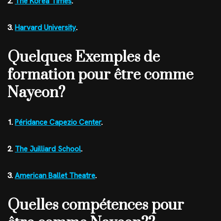
2.
The Korea Times
.
3.
Harvard University
.
Quelques Exemples de
formation pour être comme
Nayeon?
1.
Péridance Capezio Center
.
2.
The Juilliard School
.
3.
American Ballet Theatre
.
Quelles compétences pour