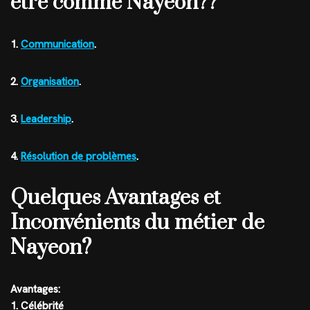
être comme Nayeon??
1.
Communication
.
2.
Organisation
.
3.
Leadership
.
4.
Résolution de problèmes
.
Quelques Avantages et
Inconvénients du métier de
Nayeon?
Avantages:
1. Célébrité