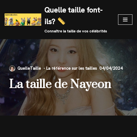
Quelle taille font-
Skip
ils?
to
content
Connaître la taille de vos célébrités
QuelleTaille
04/04/2024
La taille de Nayeon