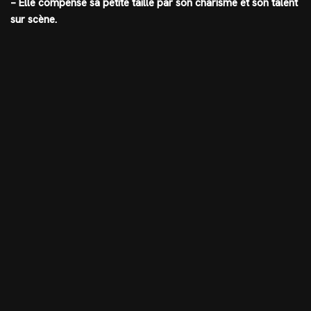
– Elle compense sa petite taille par son charisme et son talent
sur scène.