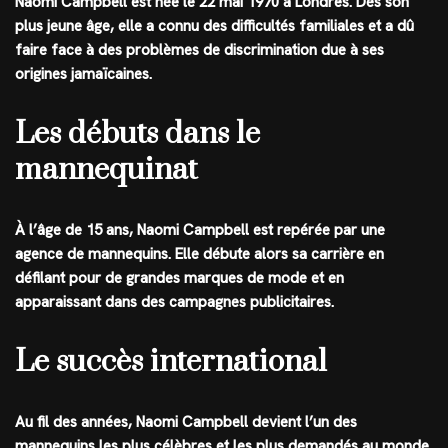
Naomi Campbell est née le 22 mai 1970 à Londres. Dès son
plus jeune âge, elle a connu des difficultés familiales et a dû
faire face à des problèmes de discrimination due à ses
origines jamaïcaines.
Les débuts dans le
mannequinat
À l’âge de 15 ans, Naomi Campbell est repérée par une
agence de mannequins. Elle débute alors sa carrière en
défilant pour de grandes marques de mode et en
apparaissant dans des campagnes publicitaires.
Le succès international
Au fil des années, Naomi Campbell devient l’un des
mannequins les plus célèbres et les plus demandés au monde.