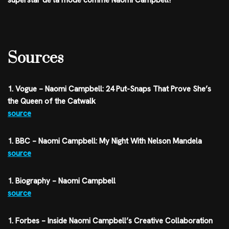
superstar de la mode comme Naomi Campbell!
Sources
1. Vogue – Naomi Campbell: 24 Put-Snaps That Prove She’s
the Queen of the Catwalk
source
1. BBC – Naomi Campbell: My Night With Nelson Mandela
source
1. Biography – Naomi Campbell
source
1. Forbes – Inside Naomi Campbell’s Creative Collaboration