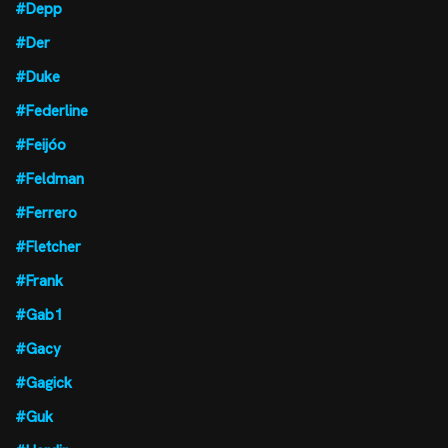
#Depp
#Der
#Duke
#Federline
#Feijóo
#Feldman
#Ferrero
#Fletcher
#Frank
#Gab1
#Gacy
#Gagick
#Guk