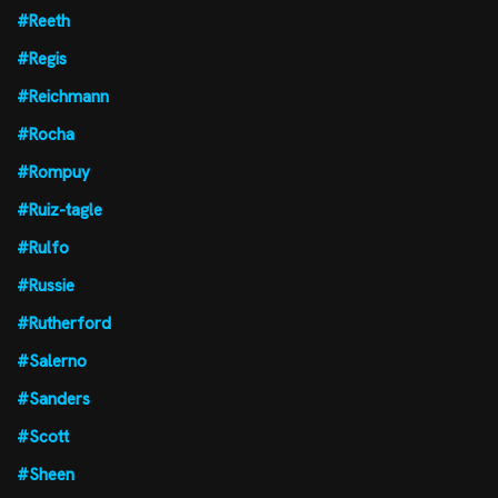
#Reeth
#Regis
#Reichmann
#Rocha
#Rompuy
#Ruiz-tagle
#Rulfo
#Russie
#Rutherford
#Salerno
#Sanders
#Scott
#Sheen