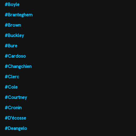
#Boyle
#Branteghem
#Brown
#Buckley
#Bure
#Cardoso
#Changchien
#Clerc
#Cole
#Courtney
#Cronin
#D'écosse
#Deangelo