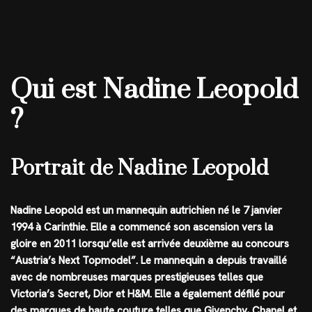
Qui est Nadine Leopold
?
Portrait de Nadine Leopold
Nadine Leopold est un mannequin autrichien né le 7 janvier
1994 à Carinthie. Elle a commencé son ascension vers la
gloire en 2011 lorsqu’elle est arrivée deuxième au concours
“Austria’s Next Topmodel”. Le mannequin a depuis travaillé
avec de nombreuses marques prestigieuses telles que
Victoria’s Secret, Dior et H&M. Elle a également défilé pour
des marques de haute couture telles que Givenchy, Chanel et