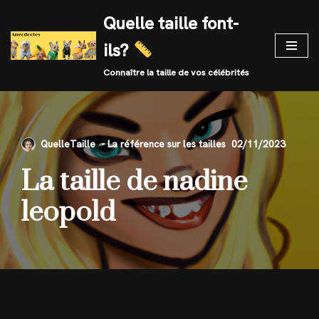
Quelle taille font-
Skip
ils?
to
content
Connaître la taille de vos célébrités
QuelleTaille
02/11/2023
La taille de nadine
leopold