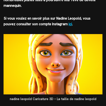
nombreuses jeunes filles à poursuivre leur rêve de devenir
mannequin.
Si vous voulez en savoir plus sur Nadine Leopold, vous
pouvez consulter son compte Instagram
ici
.
nadine leopold Caricature 3D – La taille de nadine leopold