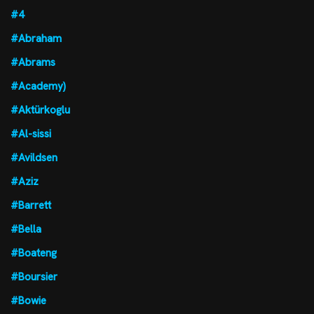
#4
#Abraham
#Abrams
#Academy)
#Aktürkoglu
#Al-sissi
#Avildsen
#Aziz
#Barrett
#Bella
#Boateng
#Boursier
#Bowie