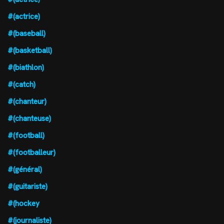
#(actrice)
#(baseball)
#(basketball)
#(biathlon)
#(catch)
#(chanteur)
#(chanteuse)
#(football)
#(footballeur)
#(général)
#(guitariste)
#(hockey
#(journaliste)