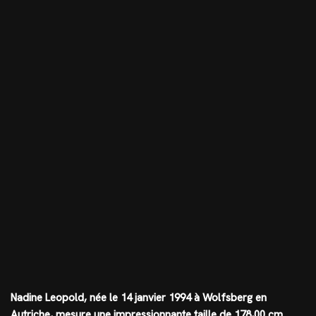
Nadine Leopold, née le 14 janvier 1994 à Wolfsberg en
Autriche, mesure une impressionnante taille de
178,00 cm
.