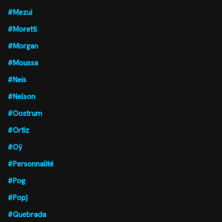
#Mezui
#Moretti
#Morgan
#Moussa
#Neis
#Nelson
#Oostrum
#Ortiz
#Oÿ
#Personnalité
#Pog
#Pop)
#Quebrada