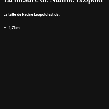
La mesure de Nadine Leopold
La taille de Nadine Leopold est de :
1,78 m