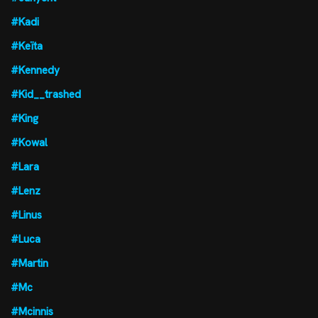
#Kadi
#Keïta
#Kennedy
#Kid__trashed
#King
#Kowal
#Lara
#Lenz
#Linus
#Luca
#Martin
#Mc
#Mcinnis