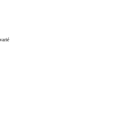
varié