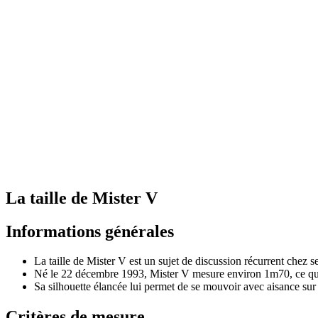
La taille de Mister V
Informations générales
La taille de Mister V est un sujet de discussion récurrent chez se
Né le 22 décembre 1993, Mister V mesure environ 1m70, ce qu
Sa silhouette élancée lui permet de se mouvoir avec aisance sur
Critères de mesure