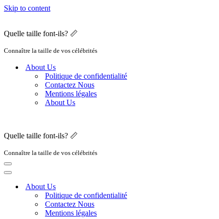
Skip to content
Quelle taille font-ils? 📏
Connaître la taille de vos célébrités
About Us
Politique de confidentialité
Contactez Nous
Mentions légales
About Us
Quelle taille font-ils? 📏
Connaître la taille de vos célébrités
Navigation
Menu
Navigation
Menu
About Us
Politique de confidentialité
Contactez Nous
Mentions légales