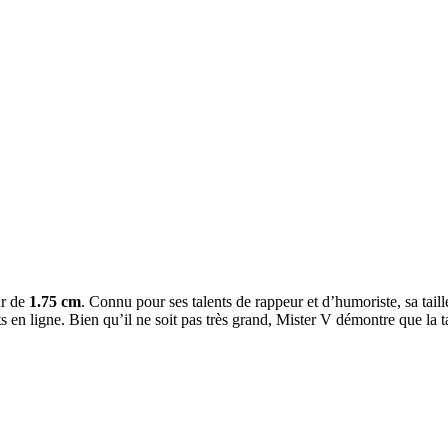
ur de
1.75 cm
. Connu pour ses talents de rappeur et d’humoriste, sa taill
s en ligne. Bien qu’il ne soit pas très grand, Mister V démontre que la ta