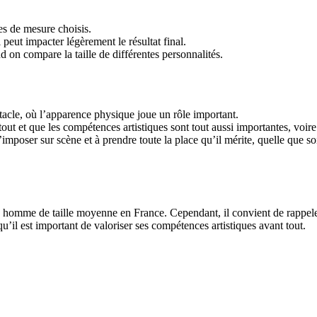
res de mesure choisis.
 peut impacter légèrement le résultat final.
 on compare la taille de différentes personnalités.
tacle, où l’apparence physique joue un rôle important.
 tout et que les compétences artistiques sont tout aussi importantes, voire
imposer sur scène et à prendre toute la place qu’il mérite, quelle que soi
un homme de taille moyenne en France. Cependant, il convient de rappel
 qu’il est important de valoriser ses compétences artistiques avant tout.