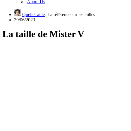
About Us
QuelleTaille
29/06/2023
La taille de Mister V