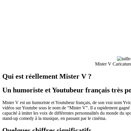
Mister V Caricature
Qui est réellement Mister V ?
Un humoriste et Youtubeur français très p
Mister V est un humoriste et Youtubeur français, de son vrai nom Yvic
vidéos sur Youtube sous le nom de “Mister V”. Il a rapidement gagné 
capacité à imiter les voix de différentes personnalités du monde du sport
stand-up comedy à la musique, en passant par le cinéma.
Quelques chiffres significatifs