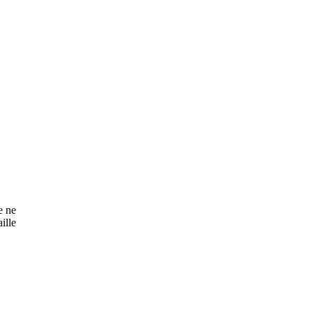
e ne
ille