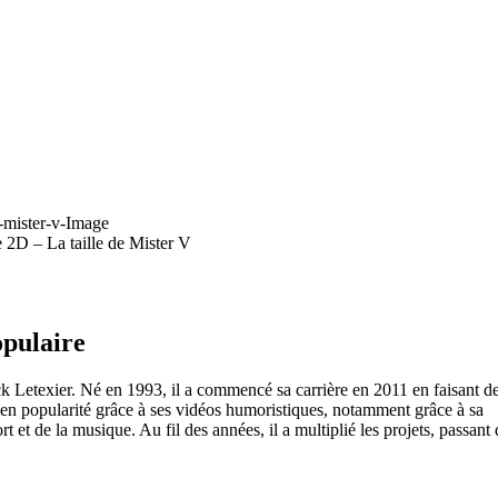
 2D – La taille de Mister V
opulaire
k Letexier. Né en 1993, il a commencé sa carrière en 2011 en faisant d
en popularité grâce à ses vidéos humoristiques, notamment grâce à sa
 et de la musique. Au fil des années, il a multiplié les projets, passant 