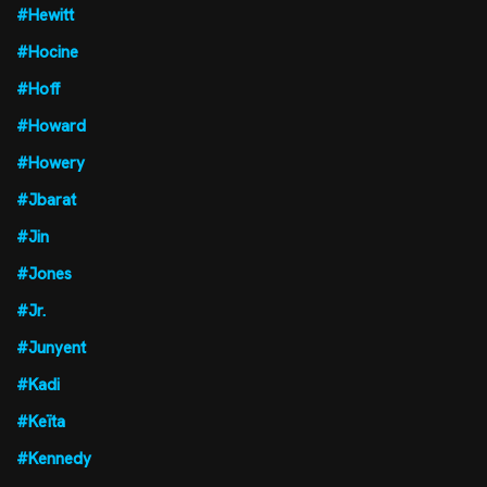
#Hewitt
#Hocine
#Hoff
#Howard
#Howery
#Jbarat
#Jin
#Jones
#Jr.
#Junyent
#Kadi
#Keïta
#Kennedy