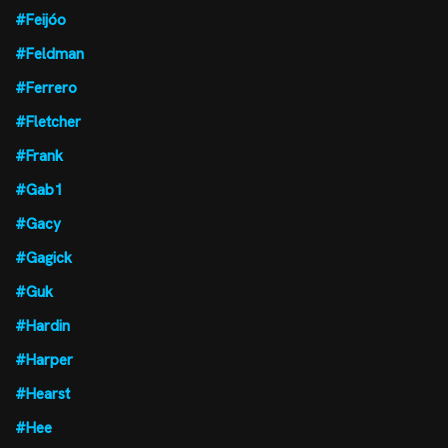
#Feijóo
#Feldman
#Ferrero
#Fletcher
#Frank
#Gab1
#Gacy
#Gagick
#Guk
#Hardin
#Harper
#Hearst
#Hee