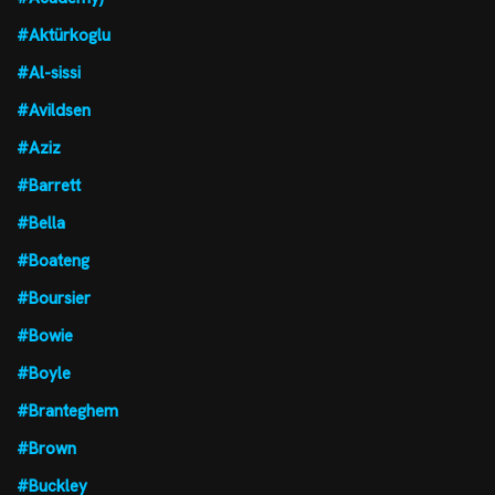
#Aktürkoglu
#Al-sissi
#Avildsen
#Aziz
#Barrett
#Bella
#Boateng
#Boursier
#Bowie
#Boyle
#Branteghem
#Brown
#Buckley