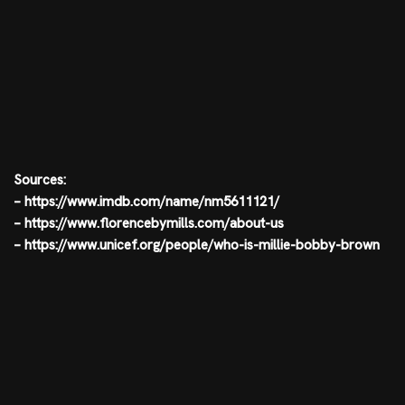
Sources:
– https://www.imdb.com/name/nm5611121/
– https://www.florencebymills.com/about-us
– https://www.unicef.org/people/who-is-millie-bobby-brown