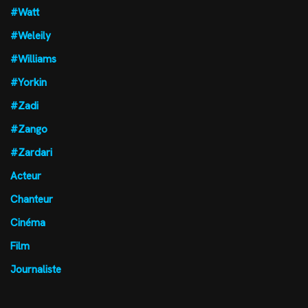
#Watt
#Weleily
#Williams
#Yorkin
#Zadi
#Zango
#Zardari
Acteur
Chanteur
Cinéma
Film
Journaliste