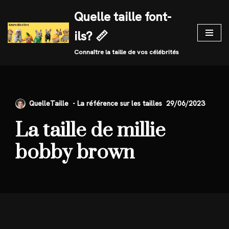
Quelle taille font-
Skip
ils? 📏
to
content
Connaître la taille de vos célébrités
QuelleTaille
29/06/2023
La taille de millie
bobby brown