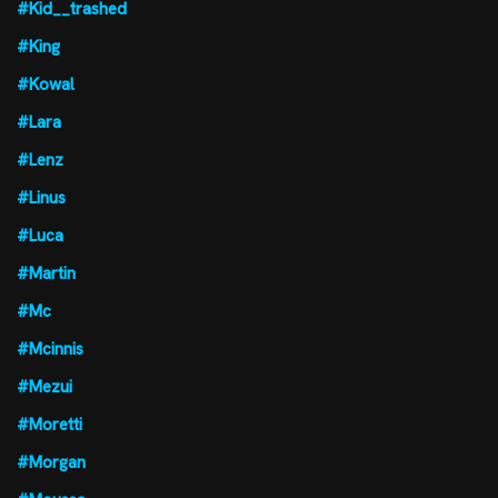
#Kid__trashed
#King
#Kowal
#Lara
#Lenz
#Linus
#Luca
#Martin
#Mc
#Mcinnis
#Mezui
#Moretti
#Morgan