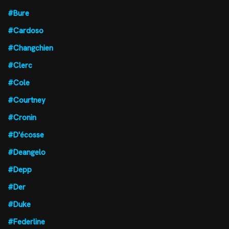
#Bure
#Cardoso
#Changchien
#Clerc
#Cole
#Courtney
#Cronin
#D'écosse
#Deangelo
#Depp
#Der
#Duke
#Federline