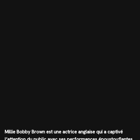
Millie Bobby Brown est une actrice anglaise qui a captivé
l’attention du public avec ses performances époustouflantes