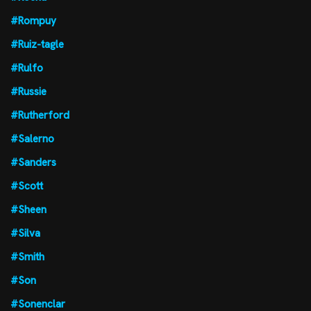
#Rompuy
#Ruiz-tagle
#Rulfo
#Russie
#Rutherford
#Salerno
#Sanders
#Scott
#Sheen
#Silva
#Smith
#Son
#Sonenclar