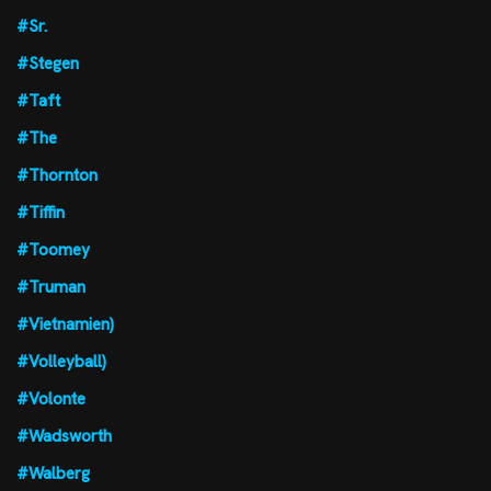
#Sr.
#Stegen
#Taft
#The
#Thornton
#Tiffin
#Toomey
#Truman
#Vietnamien)
#Volleyball)
#Volonte
#Wadsworth
#Walberg