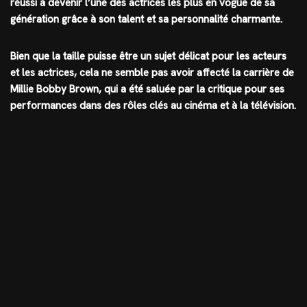
réussi à devenir l’une des actrices les plus en vogue de sa
génération grâce à son talent et sa personnalité charmante.
Bien que la taille puisse être un sujet délicat pour les acteurs
et les actrices, cela ne semble pas avoir affecté la carrière de
Millie Bobby Brown, qui a été saluée par la critique pour ses
performances dans des rôles clés au cinéma et à la télévision.