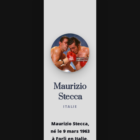
Maurizio
Stecca
ITALIE
Maurizio Stecca,
né le 9 mars 1963
à Forlì en Italie,