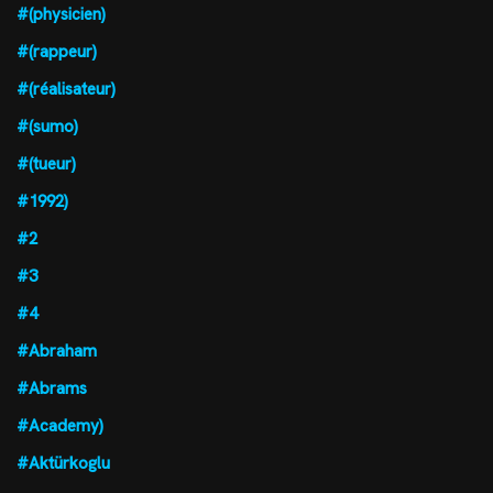
#(physicien)
#(rappeur)
#(réalisateur)
#(sumo)
#(tueur)
#1992)
#2
#3
#4
#Abraham
#Abrams
#Academy)
#Aktürkoglu