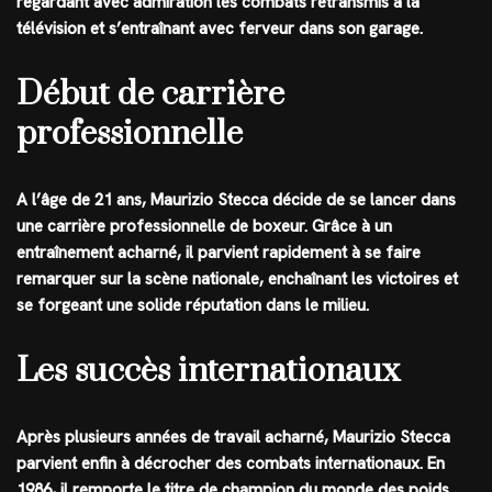
regardant avec admiration les combats retransmis à la
télévision et s’entraînant avec ferveur dans son garage.
Début de carrière
professionnelle
A l’âge de 21 ans, Maurizio Stecca décide de se lancer dans
une carrière professionnelle de boxeur. Grâce à un
entraînement acharné, il parvient rapidement à se faire
remarquer sur la scène nationale, enchaînant les victoires et
se forgeant une solide réputation dans le milieu.
Les succès internationaux
Après plusieurs années de travail acharné, Maurizio Stecca
parvient enfin à décrocher des combats internationaux. En
1986, il remporte le titre de champion du monde des poids