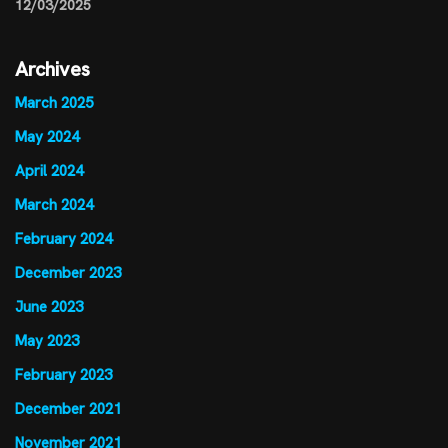
12/03/2025
Archives
March 2025
May 2024
April 2024
March 2024
February 2024
December 2023
June 2023
May 2023
February 2023
December 2021
November 2021