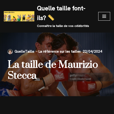
Quelle taille font-
Skip
ils?
to
content
Connaître la taille de vos célébrités
QuelleTaille
22/04/2024
La taille de Maurizio
Stecca