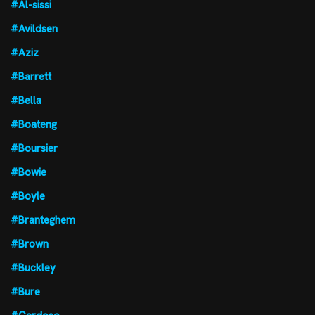
#Al-sissi
#Avildsen
#Aziz
#Barrett
#Bella
#Boateng
#Boursier
#Bowie
#Boyle
#Branteghem
#Brown
#Buckley
#Bure