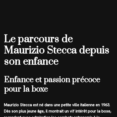
Le parcours de
Maurizio Stecca depuis
son enfance
Enfance et passion précoce
pour la boxe
Maurizio Stecca est né dans une petite ville italienne en 1963.
Dès son plus jeune âge, il montrait un vif intérêt pour la boxe,