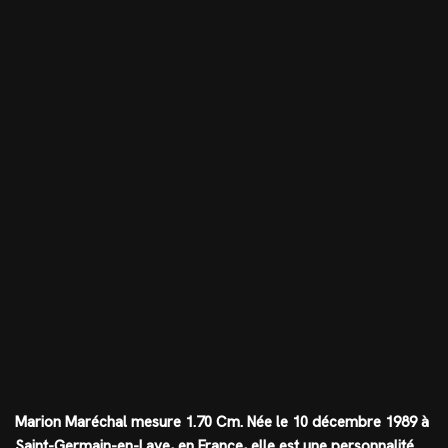
Marion Maréchal mesure
1.70 Cm
. Née le 10 décembre 1989 à
Saint-Germain-en-Laye, en France, elle est une personnalité