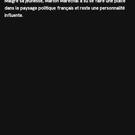
Malgré sa jeunesse, Marion Maréchal a su se faire une place
dans le paysage politique français et reste une personnalité
influente.