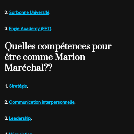
2.
Sorbonne Université
.
3.
Engie Academy (FFT)
.
Quelles compétences pour
être comme Marion
Maréchal??
1.
Stratégie
.
2.
Communication interpersonnelle
.
3.
Leadership
.