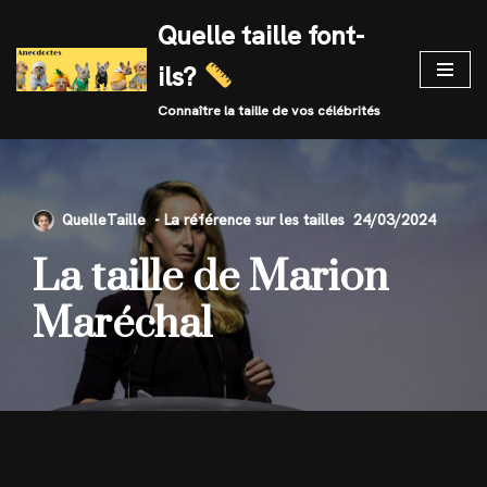
Quelle taille font-
Skip
ils?
to
content
Connaître la taille de vos célébrités
QuelleTaille
24/03/2024
La taille de Marion
Maréchal