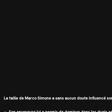
La taille de Marco Simone a sans aucun doute influencé son
Son envergure lui a permis de dominer dans les duels aé