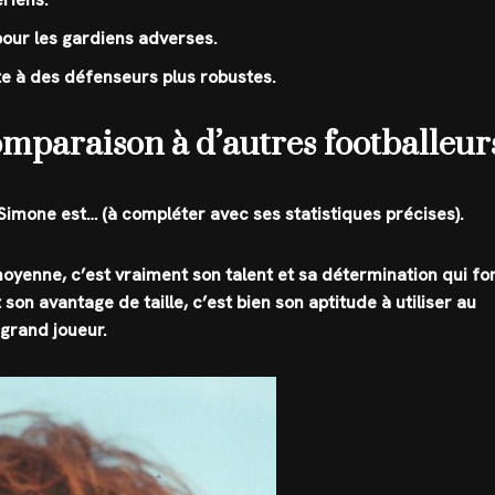
 pour les gardiens adverses.
ête à des défenseurs plus robustes.
mparaison à d’autres footballeur
 Simone est… (à compléter avec ses statistiques précises).
 moyenne, c’est vraiment son talent et sa détermination qui fo
son avantage de taille, c’est bien son aptitude à utiliser au
 grand joueur.