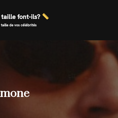
taille font-ils?
 taille de vos célébrités
simone