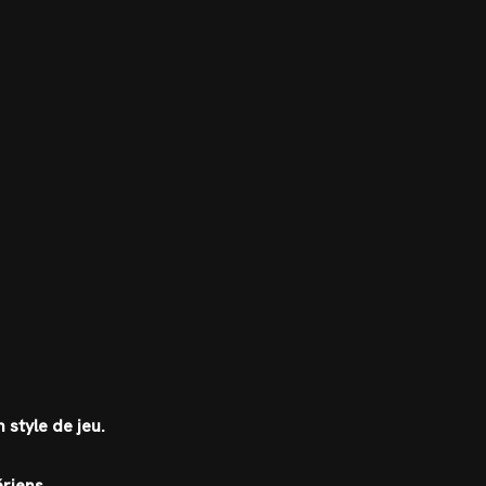
 style de jeu.
riens.