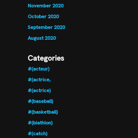
November 2020
October 2020
September 2020
August 2020
Categories
#(acteur)
#(actrice,
#(actrice)
#(baseball)
#(basketball)
#(biathlon)
#(catch)