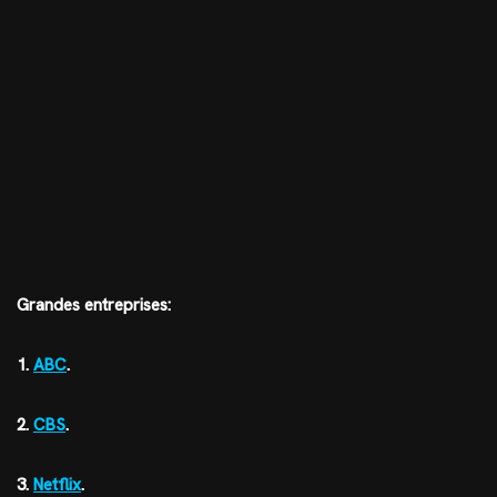
Grandes entreprises:
1.
ABC
.
2.
CBS
.
3.
Netflix
.