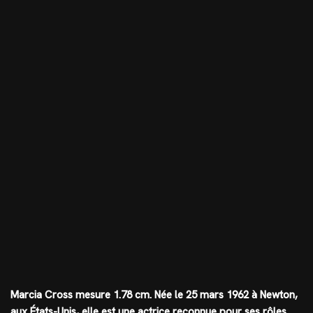
Marcia Cross mesure
1.78 cm
. Née le 25 mars 1962 à Newton,
aux États-Unis, elle est une actrice reconnue pour ses rôles