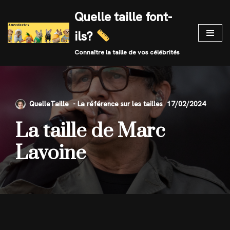
Quelle taille font-
Skip
ils?
to
content
Connaître la taille de vos célébrités
QuelleTaille
17/02/2024
La taille de Marc
Lavoine