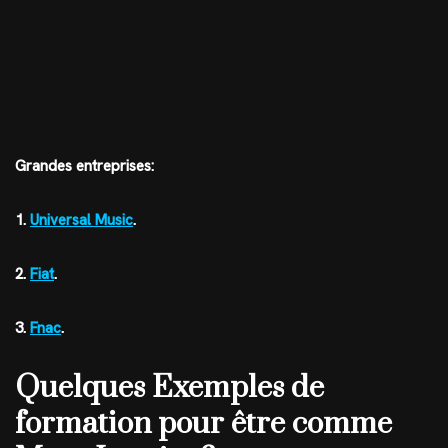
Grandes entreprises:
1.
Universal Music
.
2.
Fiat
.
3.
Fnac
.
Quelques Exemples de
formation pour être comme