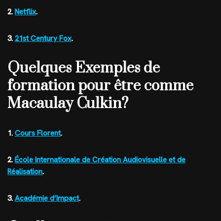
2.
Netflix
.
3.
21st Century Fox
.
Quelques Exemples de
formation pour être comme
Macaulay Culkin?
1.
Cours Florent
.
2.
École Internationale de Création Audiovisuelle et de
Réalisation
.
3.
Académie d’Impact
.