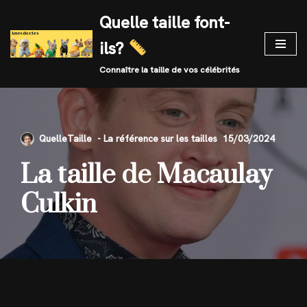
Quelle taille font-
Skip
ils?
to
content
Connaître la taille de vos célébrités
QuelleTaille
15/03/2024
La taille de Macaulay
Culkin