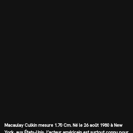
Macaulay Culkin mesure
1.70 Cm
. Né le 26 août 1980 à New
York, aux États-Unis, l’acteur américain est surtout connu pour