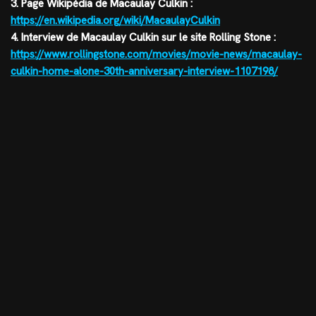
3. Page Wikipédia de Macaulay Culkin :
https://en.wikipedia.org/wiki/MacaulayCulkin
4. Interview de Macaulay Culkin sur le site Rolling Stone :
https://www.rollingstone.com/movies/movie-news/macaulay-
culkin-home-alone-30th-anniversary-interview-1107198/