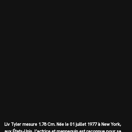
Liv Tyler mesure
1.78 Cm
. Née le 01 juillet 1977 à New York,
aux États-Unis, l’actrice et mannequin est reconnue pour sa