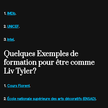
1.
IMDb
.
2.
UNICEF
.
3.
Intel
.
Quelques Exemples de
formation pour être comme
Liv Tyler?
1.
Cours Florent
.
2.
École nationale supérieure des arts décoratifs (ENSAD)
.