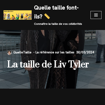
Quelle taille font-
Skip
ils?
to
content
Connaître la taille de vos célébrités
QuelleTaille
30/03/2024
La taille de Liv Tyler