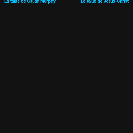
La taille de Cillian Murphy
La taille de Jésus-Christ