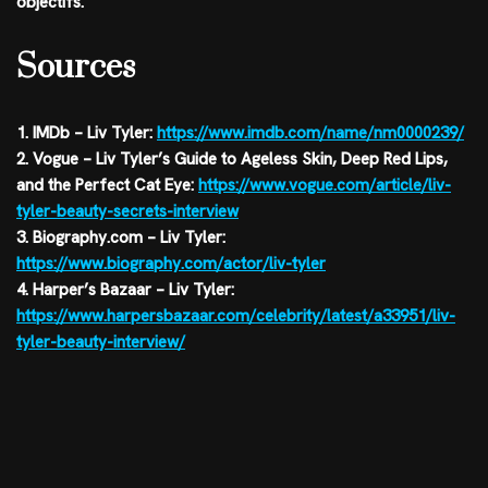
objectifs.
Sources
1. IMDb – Liv Tyler:
https://www.imdb.com/name/nm0000239/
2. Vogue – Liv Tyler’s Guide to Ageless Skin, Deep Red Lips,
and the Perfect Cat Eye:
https://www.vogue.com/article/liv-
tyler-beauty-secrets-interview
3. Biography.com – Liv Tyler:
https://www.biography.com/actor/liv-tyler
4. Harper’s Bazaar – Liv Tyler:
https://www.harpersbazaar.com/celebrity/latest/a33951/liv-
tyler-beauty-interview/