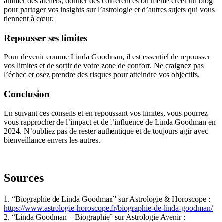
animer des ateliers, donner des conférences ou même créer un blog
pour partager vos insights sur l’astrologie et d’autres sujets qui vous
tiennent à cœur.
Repousser ses limites
Pour devenir comme Linda Goodman, il est essentiel de repousser
vos limites et de sortir de votre zone de confort. Ne craignez pas
l’échec et osez prendre des risques pour atteindre vos objectifs.
Conclusion
En suivant ces conseils et en repoussant vos limites, vous pourrez
vous rapprocher de l’impact et de l’influence de Linda Goodman en
2024. N’oubliez pas de rester authentique et de toujours agir avec
bienveillance envers les autres.
Sources
1. “Biographie de Linda Goodman” sur Astrologie & Horoscope :
https://www.astrologie-horoscope.fr/biographie-de-linda-goodman/
2. “Linda Goodman – Biographie” sur Astrologie Avenir :