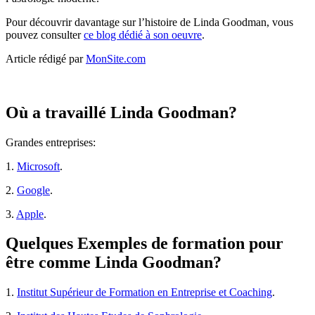
Pour découvrir davantage sur l’histoire de Linda Goodman, vous
pouvez consulter
ce blog dédié à son oeuvre
.
Article rédigé par
MonSite.com
Où a travaillé Linda Goodman?
Grandes entreprises:
1.
Microsoft
.
2.
Google
.
3.
Apple
.
Quelques Exemples de formation pour
être comme Linda Goodman?
1.
Institut Supérieur de Formation en Entreprise et Coaching
.