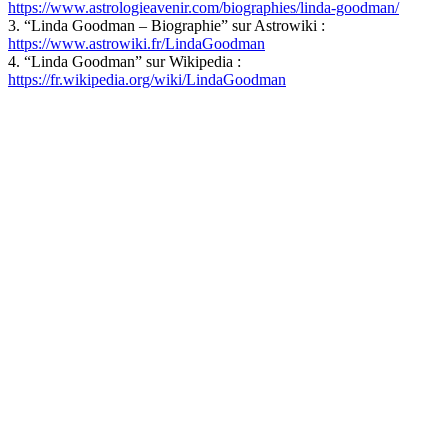
https://www.astrologieavenir.com/biographies/linda-goodman/
3. “Linda Goodman – Biographie” sur Astrowiki :
https://www.astrowiki.fr/LindaGoodman
4. “Linda Goodman” sur Wikipedia :
https://fr.wikipedia.org/wiki/LindaGoodman