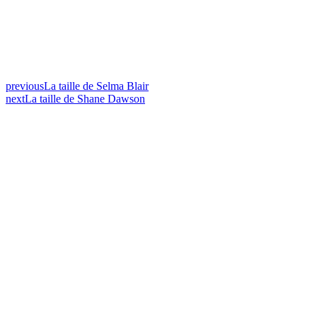
previous
La taille de Selma Blair
next
La taille de Shane Dawson