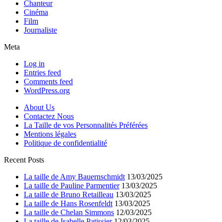
Chanteur
Cinéma
Film
Journaliste
Meta
Log in
Entries feed
Comments feed
WordPress.org
About Us
Contactez Nous
La Taille de vos Personnalités Préférées
Mentions légales
Politique de confidentialité
Recent Posts
La taille de Amy Bauernschmidt
13/03/2025
La taille de Pauline Parmentier
13/03/2025
La taille de Bruno Retailleau
13/03/2025
La taille de Hans Rosenfeldt
13/03/2025
La taille de Chelan Simmons
12/03/2025
La taille de Isabelle Patissier
12/03/2025