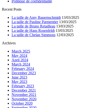
Politique de confidentialité
Recent Posts
La taille de Amy Bauernschmidt
13/03/2025
La taille de Pauline Parmentier
13/03/2025
La taille de Bruno Retailleau
13/03/2025
La taille de Hans Rosenfeldt
13/03/2025
La taille de Chelan Simmons
12/03/2025
Archives
March 2025
May 2024
April 2024
March 2024
February 2024
December 2023
June 2023
May 2023
February 2023
December 2021
November 2021
November 2020
October 2020
September 2020